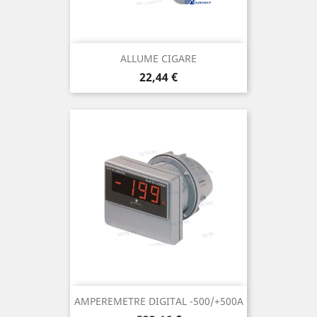
ALLUME CIGARE
Prix
22,44 €
AMPEREMETRE DIGITAL -500/+500A