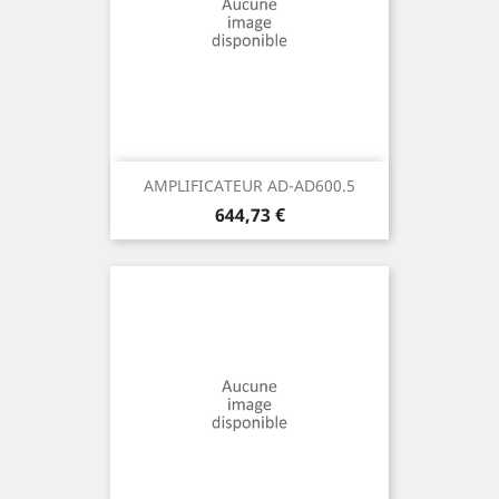
AMPLIFICATEUR AD-AD600.5
Prix
644,73 €