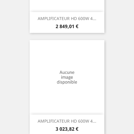
AMPLIFICATEUR HD 600W 4...
Prix
2 849,01 €
AMPLIFICATEUR HD 600W 4...
Prix
3 023,82 €