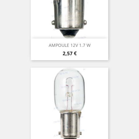
AMPOULE 12V 1.7 W
Prix
2,57 €