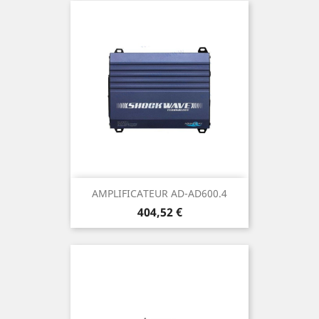
AMPLIFICATEUR AD-AD600.4
Prix
404,52 €