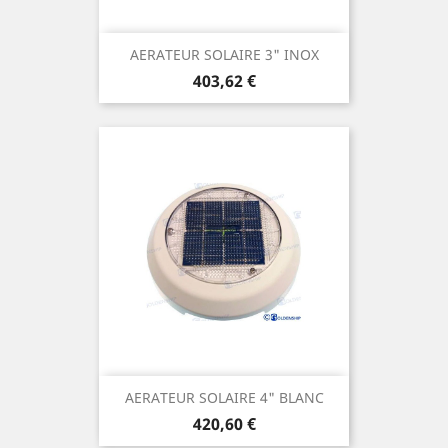
AERATEUR SOLAIRE 3" INOX
Prix
403,62 €
AERATEUR SOLAIRE 4" BLANC
Prix
420,60 €