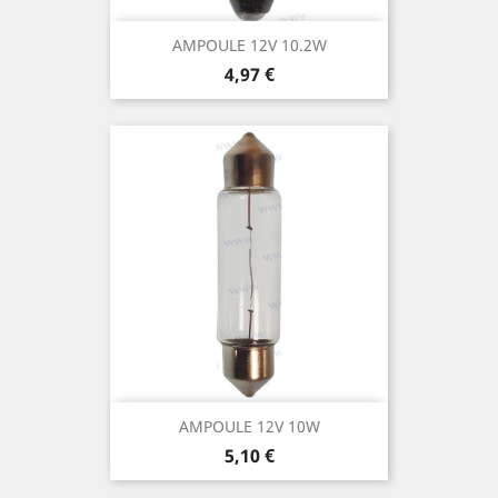
AMPOULE 12V 10.2W
Prix
4,97 €
AMPOULE 12V 10W
Prix
5,10 €