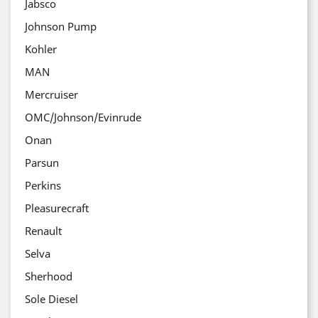
Jabsco
Johnson Pump
Kohler
MAN
Mercruiser
OMC/Johnson/Evinrude
Onan
Parsun
Perkins
Pleasurecraft
Renault
Selva
Sherhood
Sole Diesel