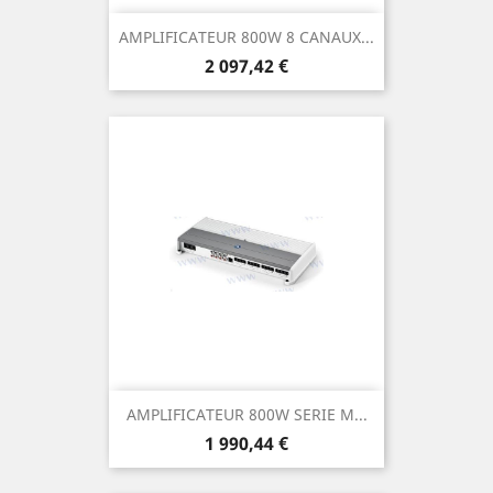
AMPLIFICATEUR 800W 8 CANAUX...
Prix
2 097,42 €
AMPLIFICATEUR 800W SERIE M...
Prix
1 990,44 €