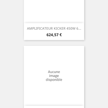
AMPLIFICATEUR KICKER 450W 6...
Prix
624,57 €