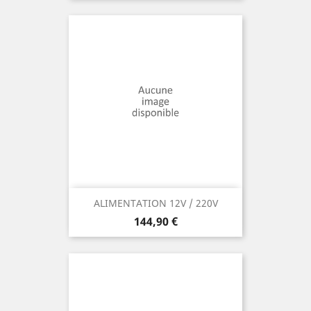
ALIMENTATION 12V / 220V
Prix
144,90 €