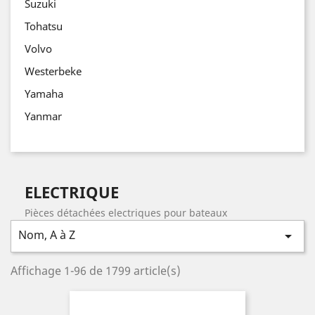
Suzuki
Tohatsu
Volvo
Westerbeke
Yamaha
Yanmar
ELECTRIQUE
Pièces détachées electriques pour bateaux
Nom, A à Z

Affichage 1-96 de 1799 article(s)