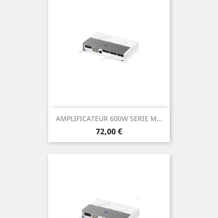
AMPLIFICATEUR 600W SERIE M...
Prix
72,00 €