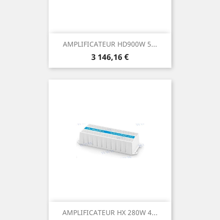
AMPLIFICATEUR HD900W 5...
Prix
3 146,16 €
AMPLIFICATEUR HX 280W 4...