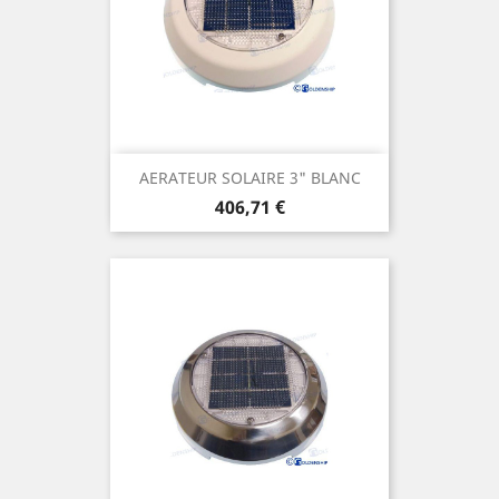
AERATEUR SOLAIRE 3" BLANC
Prix
406,71 €