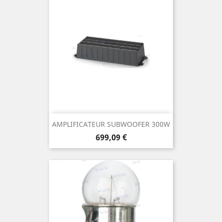
AMPLIFICATEUR SUBWOOFER 300W
Prix
699,09 €