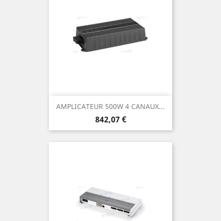
AMPLICATEUR 500W 4 CANAUX...
Prix
842,07 €