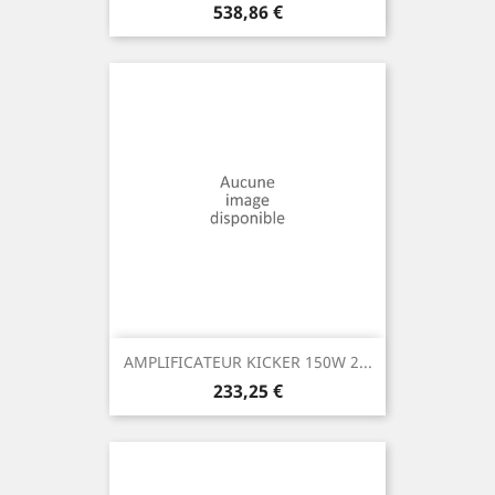
Prix
538,86 €
AMPLIFICATEUR KICKER 150W 2...
Prix
233,25 €