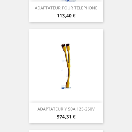
ADAPTATEUR POUR TELEPHONE
Prix
113,40 €
ADAPTATEUR Y 50A 125-250V
Prix
974,31 €