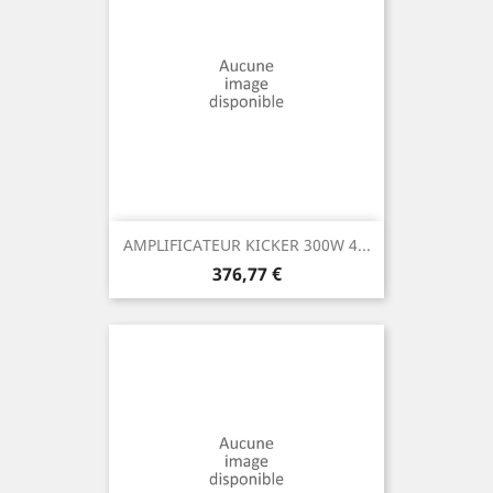
AMPLIFICATEUR KICKER 300W 4...
Prix
376,77 €