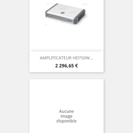
AMPLIFICATEUR HD750W...
Prix
2 296,65 €