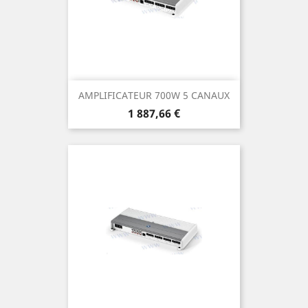
AMPLIFICATEUR 700W 5 CANAUX
Prix
1 887,66 €