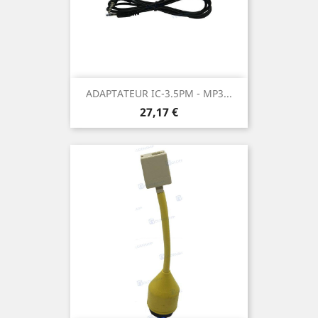
ADAPTATEUR IC-3.5PM - MP3...
Prix
27,17 €