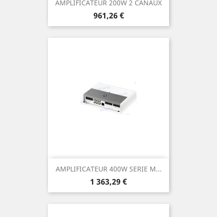
AMPLIFICATEUR 200W 2 CANAUX
Prix
961,26 €
AMPLIFICATEUR 400W SERIE M...
Prix
1 363,29 €