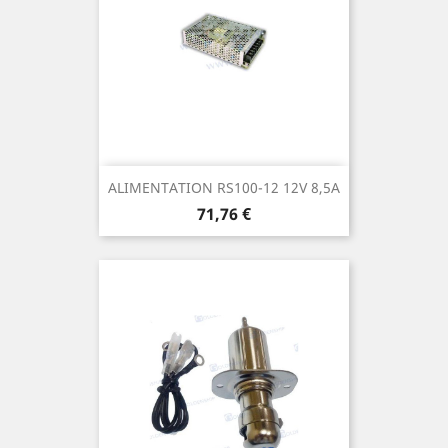
ALIMENTATION RS100-12 12V 8,5A
Prix
71,76 €