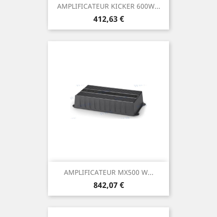
AMPLIFICATEUR KICKER 600W...
Prix
412,63 €
AMPLIFICATEUR MX500 W...
Prix
842,07 €