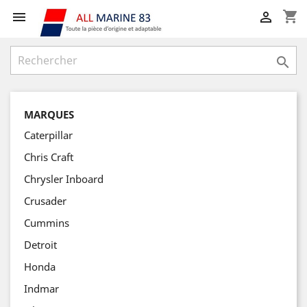
shopping_cart



MARQUES
Caterpillar
Chris Craft
Chrysler Inboard
Crusader
Cummins
Detroit
Honda
Indmar