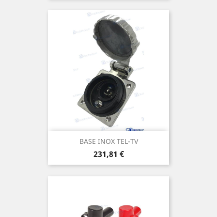
BASE INOX TEL-TV
Prix
231,81 €