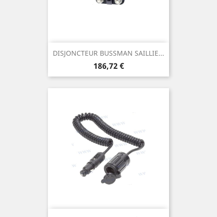
DISJONCTEUR BUSSMAN SAILLIE...
Prix
186,72 €