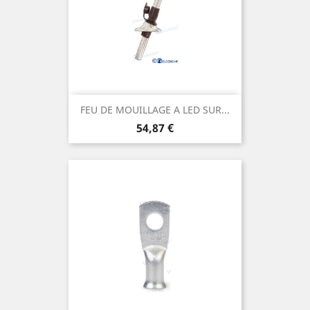
FEU DE MOUILLAGE A LED SUR...
Prix
54,87 €