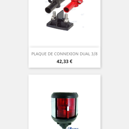
PLAQUE DE CONNEXION DUAL 3/8
Prix
42,33 €