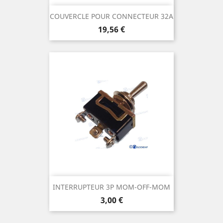
COUVERCLE POUR CONNECTEUR 32A
Prix
19,56 €
INTERRUPTEUR 3P MOM-OFF-MOM
Prix
3,00 €