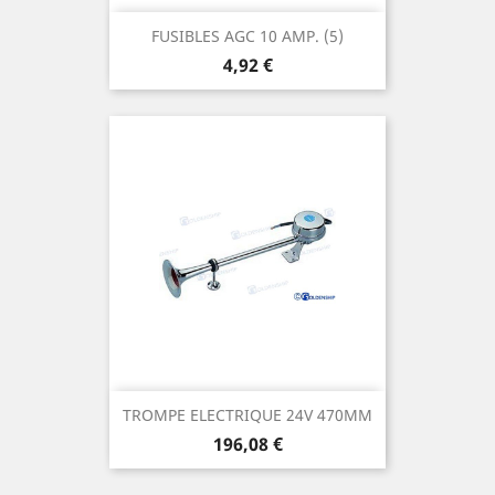
FUSIBLES AGC 10 AMP. (5)
Prix
4,92 €
TROMPE ELECTRIQUE 24V 470MM
Prix
196,08 €