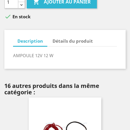

AJOUTER AU PANIER

En stock
Description
Détails du produit
AMPOULE 12V 12 W
16 autres produits dans la même
catégorie :