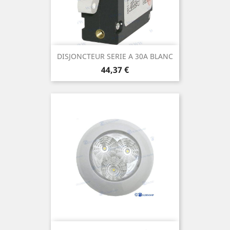
DISJONCTEUR SERIE A 30A BLANC
Prix
44,37 €