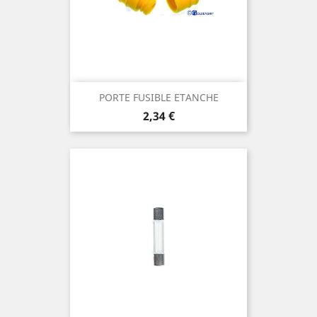
PORTE FUSIBLE ETANCHE
Prix
2,34 €