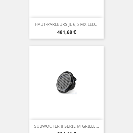
HAUT-PARLEURS JL 6,5 MX LED...
Prix
481,68 €
SUBWOOFER 8 SERIE M GRILLE...