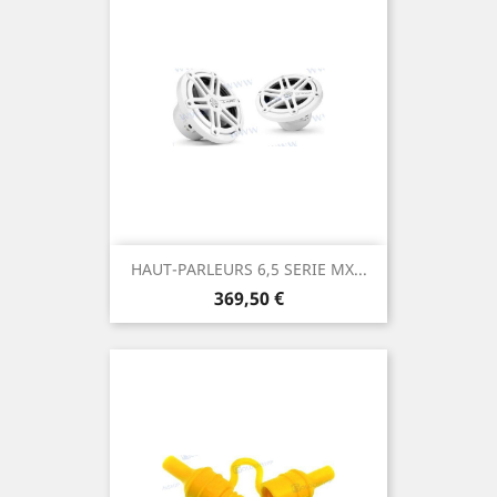
HAUT-PARLEURS 6,5 SERIE MX...
Prix
369,50 €