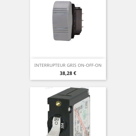
INTERRUPTEUR GRIS ON-OFF-ON
Prix
38,28 €