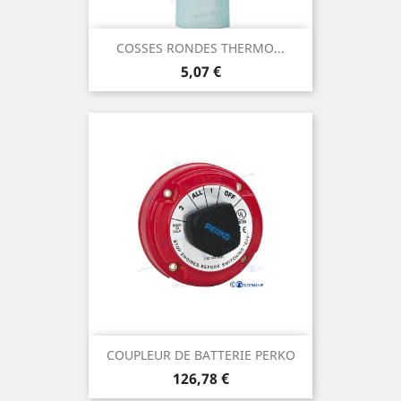
COSSES RONDES THERMO...
Prix
5,07 €
COUPLEUR DE BATTERIE PERKO
Prix
126,78 €