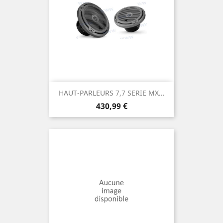
HAUT-PARLEURS 7,7 SERIE MX...
Prix
430,99 €