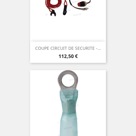
COUPE CIRCUIT DE SECURITE -...
Prix
112,50 €