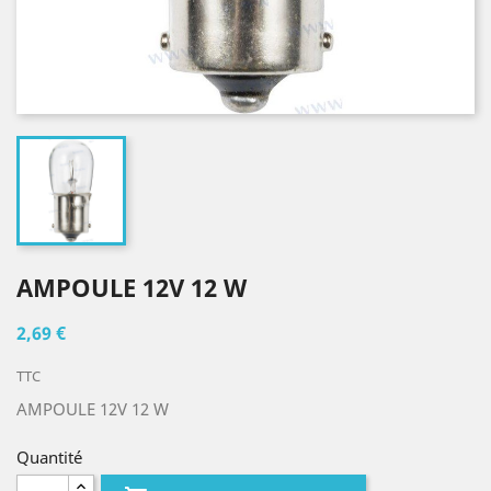
AMPOULE 12V 12 W
2,69 €
TTC
AMPOULE 12V 12 W
Quantité