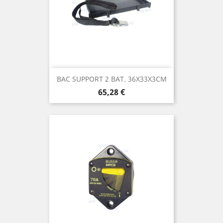
BAC SUPPORT 2 BAT. 36X33X3CM
Prix
65,28 €