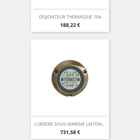
DISJONTEUR THERMIQUE 70A
Prix
188,22 €
LUMIERE SOUS-MARINE LAITON...
Prix
731,58 €