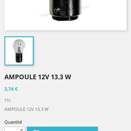
AMPOULE 12V 13.3 W
3,74 €
TTC
AMPOULE 12V 13.3 W
Quantité