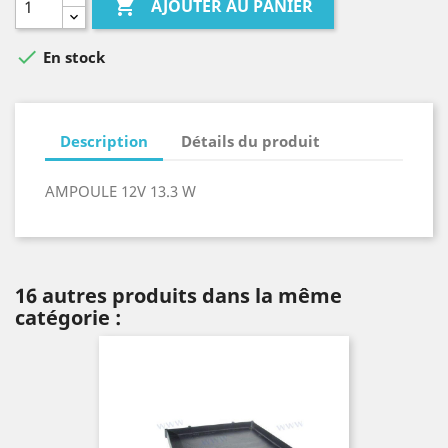

AJOUTER AU PANIER

En stock
Description
Détails du produit
AMPOULE 12V 13.3 W
16 autres produits dans la même
catégorie :