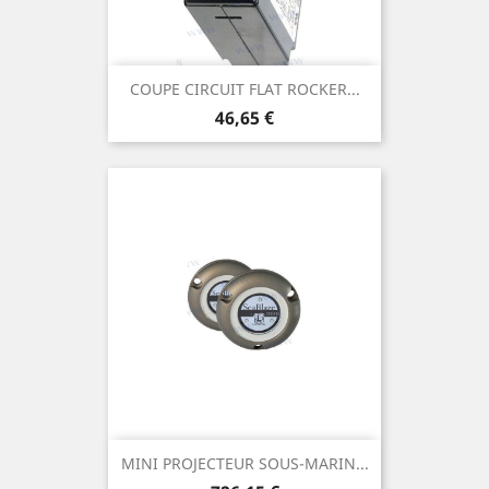
COUPE CIRCUIT FLAT ROCKER...
Prix
46,65 €
MINI PROJECTEUR SOUS-MARIN...