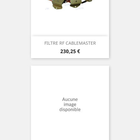
FILTRE RF CABLEMASTER
Prix
230,25 €