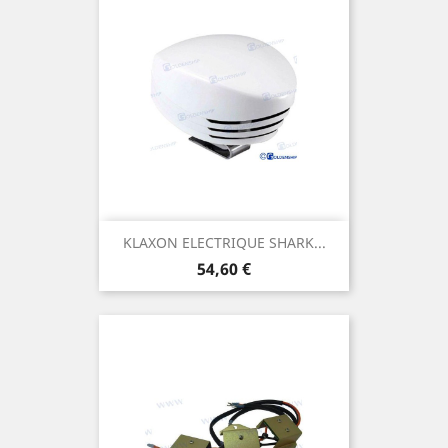
KLAXON ELECTRIQUE SHARK...
Prix
54,60 €