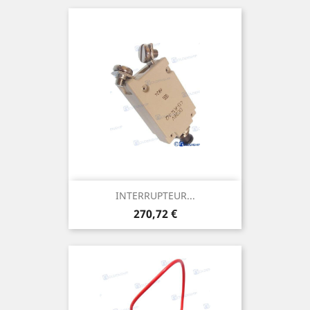
INTERRUPTEUR...
Prix
270,72 €