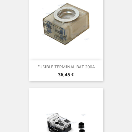
FUSIBLE TERMINAL BAT 200A
Prix
36,45 €