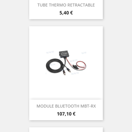
TUBE THERMO RETRACTABLE
Prix
5,40 €
MODULE BLUETOOTH MBT-RX
Prix
107,10 €