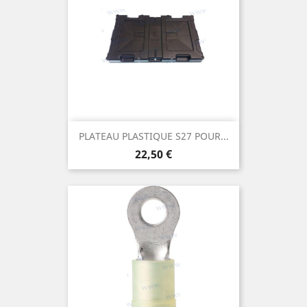
PLATEAU PLASTIQUE S27 POUR...
Prix
22,50 €