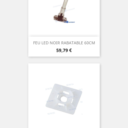
FEU LED NOIR RABATABLE 60CM
Prix
59,79 €