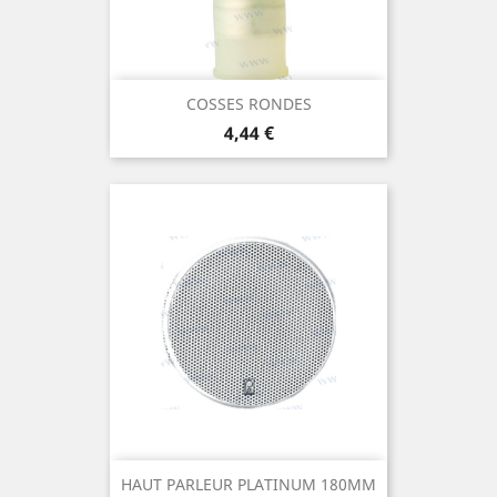
COSSES RONDES
Prix
4,44 €
HAUT PARLEUR PLATINUM 180MM