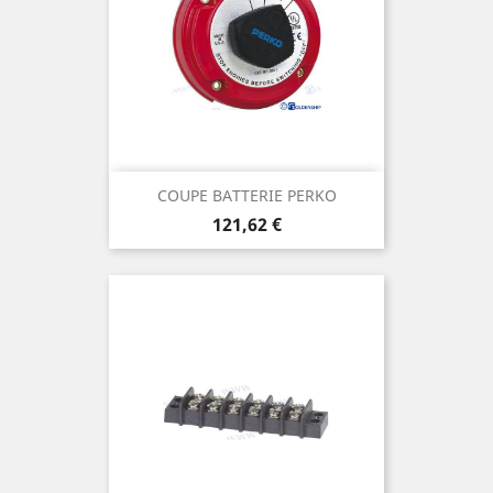
COUPE BATTERIE PERKO
Prix
121,62 €