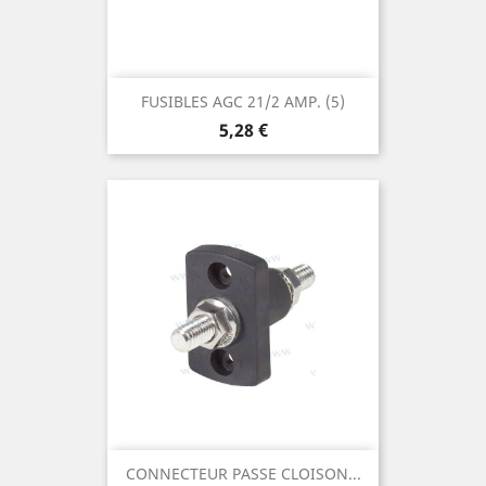
FUSIBLES AGC 21/2 AMP. (5)
Prix
5,28 €
CONNECTEUR PASSE CLOISON...