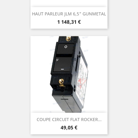
HAUT PARLEUR JLM 6,5" GUNMETAL
Prix
1 148,31 €
COUPE CIRCUIT FLAT ROCKER...
Prix
49,05 €