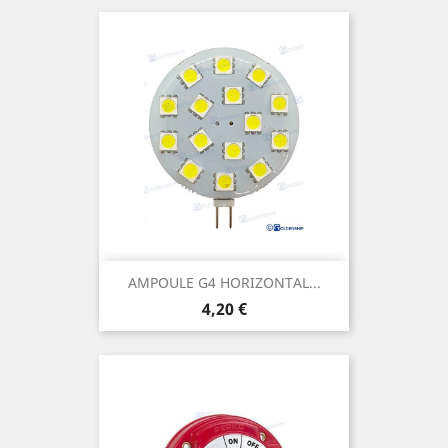
AMPOULE G4 HORIZONTAL...
Prix
4,20 €