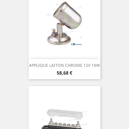
APPLIQUE LAITON CHROME 12V 10W
Prix
58,68 €