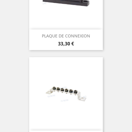
PLAQUE DE CONNEXION
Prix
33,30 €