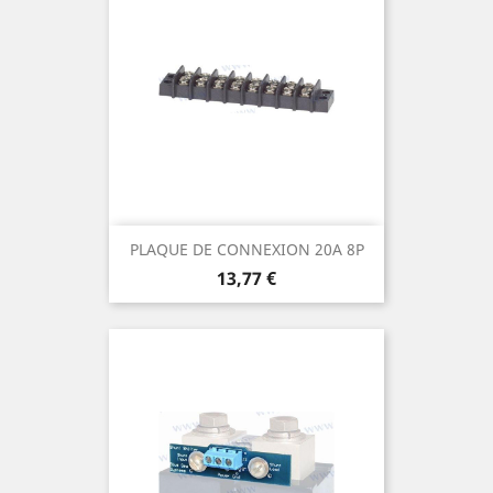
PLAQUE DE CONNEXION 20A 8P
Prix
13,77 €