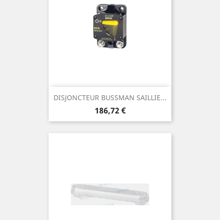
DISJONCTEUR BUSSMAN SAILLIE...
Prix
186,72 €