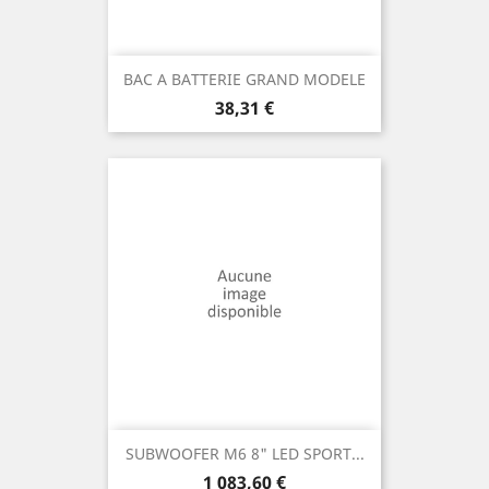
BAC A BATTERIE GRAND MODELE
Prix
38,31 €
SUBWOOFER M6 8" LED SPORT...
Prix
1 083,60 €