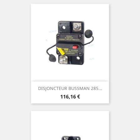
DISJONCTEUR BUSSMAN 285...
Prix
116,16 €