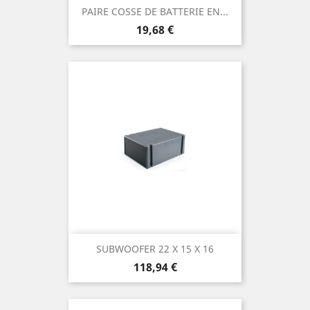
PAIRE COSSE DE BATTERIE EN...
Prix
19,68 €
SUBWOOFER 22 X 15 X 16
Prix
118,94 €