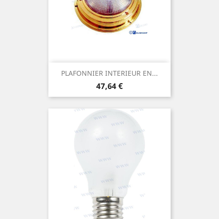
PLAFONNIER INTERIEUR EN...
Prix
47,64 €