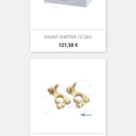
SHUNT SHIFTER 12-36V.
Prix
121,58 €