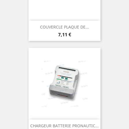
COUVERCLE PLAQUE DE...
Prix
7,11 €
CHARGEUR BATTERIE PRONAUTIC...