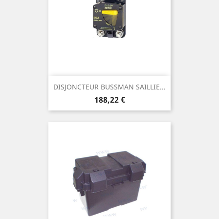
DISJONCTEUR BUSSMAN SAILLIE...
Prix
188,22 €