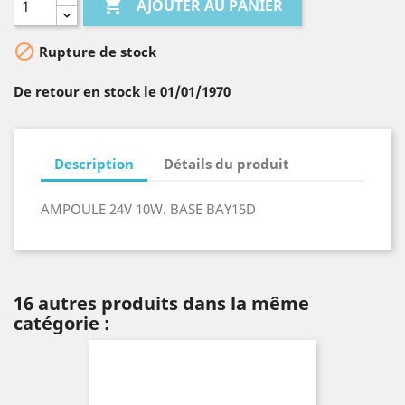

AJOUTER AU PANIER

Rupture de stock
De retour en stock le 01/01/1970
Description
Détails du produit
AMPOULE 24V 10W. BASE BAY15D
16 autres produits dans la même
catégorie :