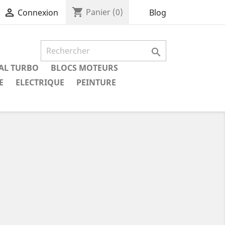
shopping_cart

Panier
(0)
Blog
Connexion

IAL TURBO
BLOCS MOTEURS
E
ELECTRIQUE
PEINTURE