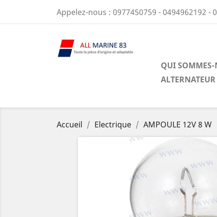
Appelez-nous :
0977450759 - 0494962192 - 
QUI SOMMES-
ALTERNATEUR
Accueil
Electrique
AMPOULE 12V 8 W