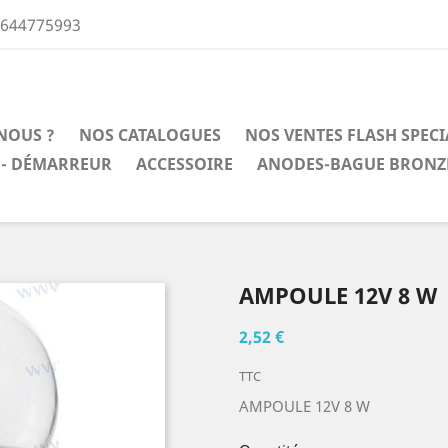
0644775993
NOUS ?
NOS CATALOGUES
NOS VENTES FLASH SPEC
 - DÉMARREUR
ACCESSOIRE
ANODES-BAGUE BRONZ
AMPOULE 12V 8 W
2,52 €
TTC
AMPOULE 12V 8 W