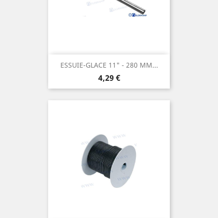
ESSUIE-GLACE 11" - 280 MM...
Prix
4,29 €