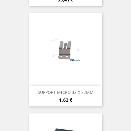
SUPPORT MICRO 32 X 32MM
Prix
1,62 €