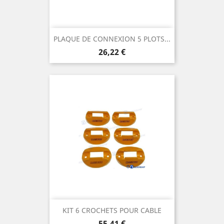
PLAQUE DE CONNEXION 5 PLOTS...
Prix
26,22 €
KIT 6 CROCHETS POUR CABLE
Prix
55,41 €