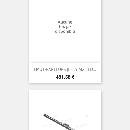
HAUT-PARLEURS JL 6,5 MX LED...
Prix
481,68 €