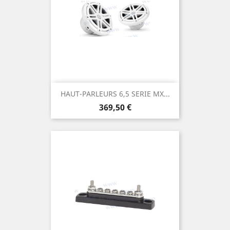
HAUT-PARLEURS 6,5 SERIE MX...
Prix
369,50 €