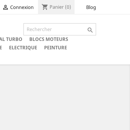
shopping_cart

Panier
(0)
Blog
Connexion

IAL TURBO
BLOCS MOTEURS
E
ELECTRIQUE
PEINTURE