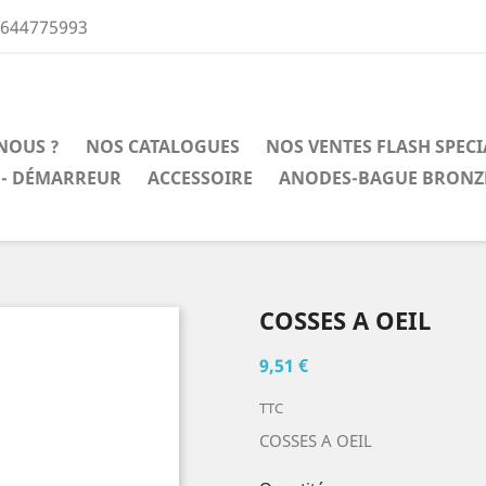
0644775993
NOUS ?
NOS CATALOGUES
NOS VENTES FLASH SPEC
 - DÉMARREUR
ACCESSOIRE
ANODES-BAGUE BRONZ
COSSES A OEIL
9,51 €
TTC
COSSES A OEIL