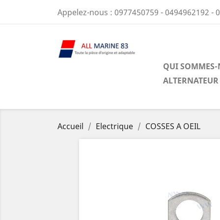
Appelez-nous :
0977450759 - 0494962192 - 
QUI SOMMES-
ALTERNATEUR
Accueil
Electrique
COSSES A OEIL