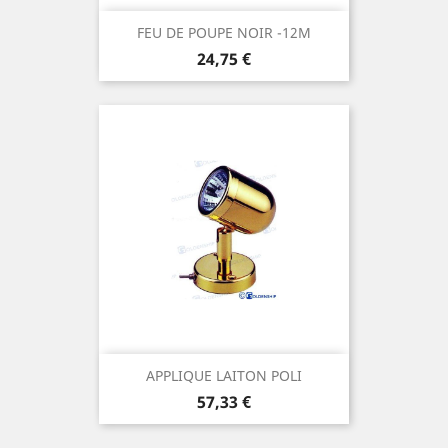
FEU DE POUPE NOIR -12M
Prix
24,75 €
APPLIQUE LAITON POLI
Prix
57,33 €