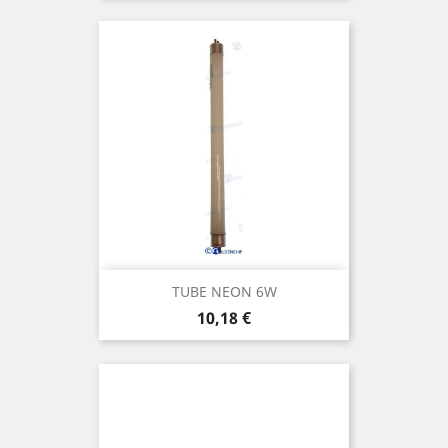
TUBE NEON 6W
Prix
10,18 €