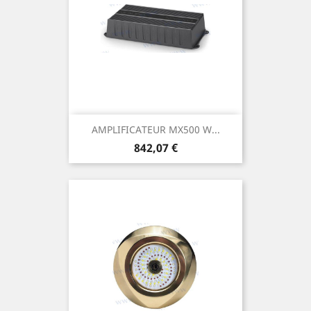
AMPLIFICATEUR MX500 W...
Prix
842,07 €