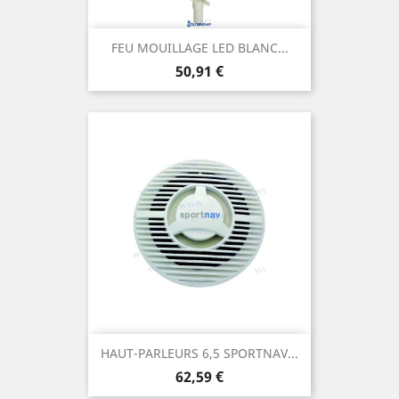
FEU MOUILLAGE LED BLANC...
Prix
50,91 €
HAUT-PARLEURS 6,5 SPORTNAV...
Prix
62,59 €