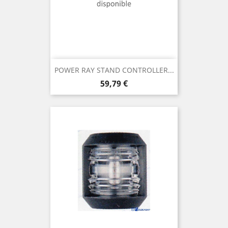
POWER RAY STAND CONTROLLER...
Prix
59,79 €