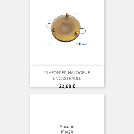
PLAFONIER HALOGENE
ENCASTRABLE
Prix
22,68 €