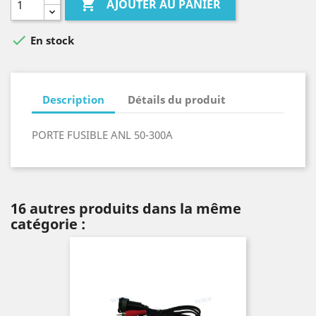

AJOUTER AU PANIER

En stock
Description
Détails du produit
PORTE FUSIBLE ANL 50-300A
16 autres produits dans la même
catégorie :