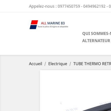
Appelez-nous :
0977450759 - 0494962192 - 
QUI SOMMES-
ALTERNATEUR
Accueil
Electrique
TUBE THERMO RET