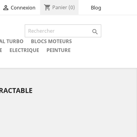
shopping_cart

Panier
(0)
Blog
Connexion

IAL TURBO
BLOCS MOTEURS
E
ELECTRIQUE
PEINTURE
RACTABLE