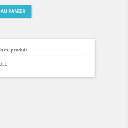
 AU PANIER
ls du produit
BLE