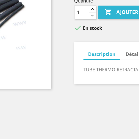
Quantité

AJOUTER

En stock
Description
Détai
TUBE THERMO RETRACTA