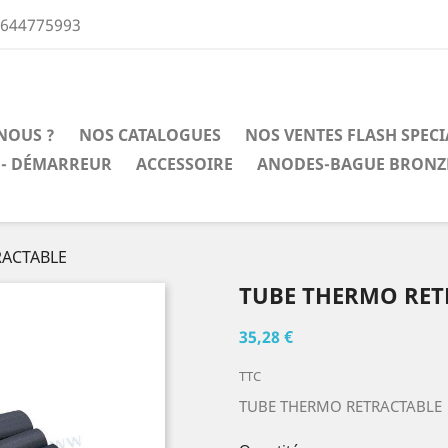
0644775993
NOUS ?
NOS CATALOGUES
NOS VENTES FLASH SPEC
 - DÉMARREUR
ACCESSOIRE
ANODES-BAGUE BRONZ
RACTABLE
TUBE THERMO RET
35,28 €
TTC
TUBE THERMO RETRACTABLE