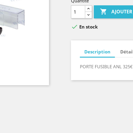
Quantité

AJOUTER

En stock
Description
Détai
PORTE FUSIBLE ANL 325