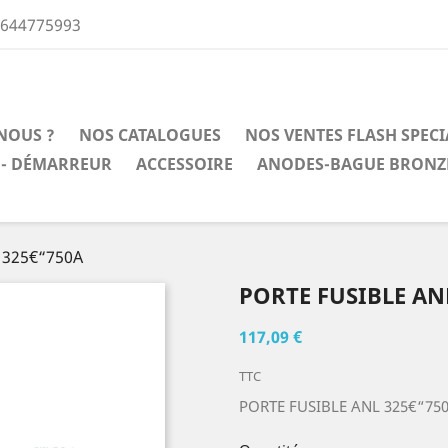
0644775993
NOUS ?
NOS CATALOGUES
NOS VENTES FLASH SPEC
 - DÉMARREUR
ACCESSOIRE
ANODES-BAGUE BRONZ
 325€“750A
PORTE FUSIBLE AN
117,09 €
TTC
PORTE FUSIBLE ANL 325€“75