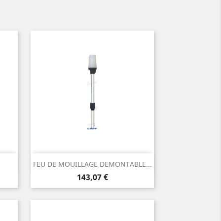
Aperçu rapide

FEU DE MOUILLAGE DEMONTABLE...
Prix
143,07 €