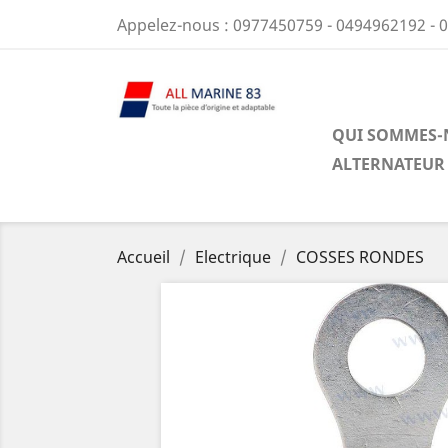
Appelez-nous :
0977450759 - 0494962192 - 
QUI SOMMES-
ALTERNATEUR
Accueil
Electrique
COSSES RONDES