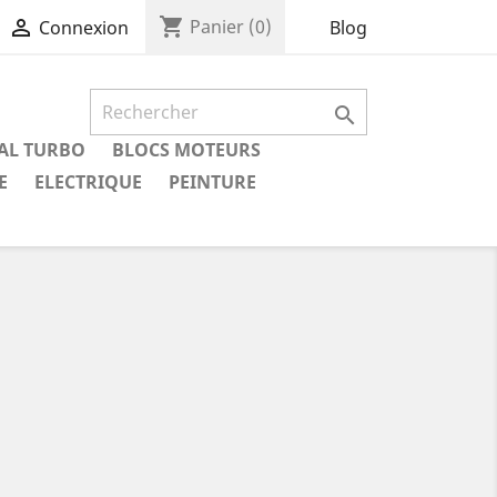
shopping_cart

Panier
(0)
Blog
Connexion

IAL TURBO
BLOCS MOTEURS
E
ELECTRIQUE
PEINTURE