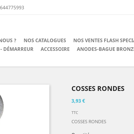
0644775993
NOUS ?
NOS CATALOGUES
NOS VENTES FLASH SPEC
 - DÉMARREUR
ACCESSOIRE
ANODES-BAGUE BRONZ
COSSES RONDES
3,93 €
TTC
COSSES RONDES