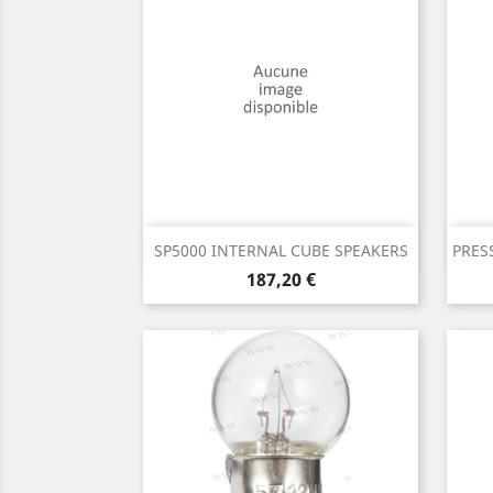
Aperçu rapide

SP5000 INTERNAL CUBE SPEAKERS
PRES
Prix
187,20 €