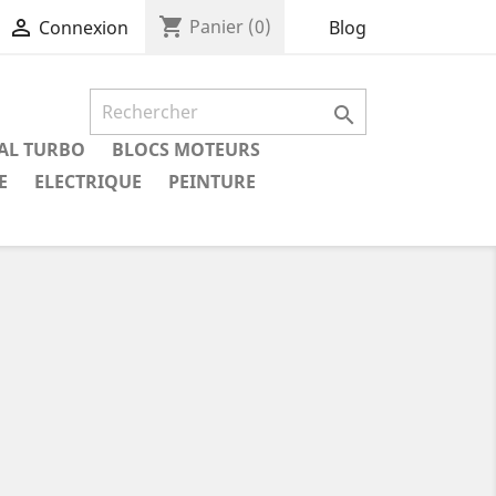
shopping_cart

Panier
(0)
Blog
Connexion

IAL TURBO
BLOCS MOTEURS
E
ELECTRIQUE
PEINTURE