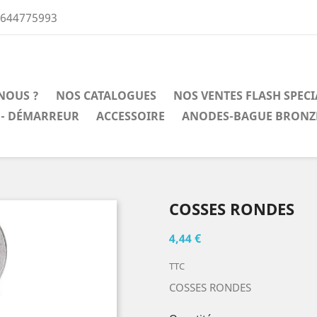
0644775993
NOUS ?
NOS CATALOGUES
NOS VENTES FLASH SPEC
 - DÉMARREUR
ACCESSOIRE
ANODES-BAGUE BRONZ
COSSES RONDES
4,44 €
TTC
COSSES RONDES