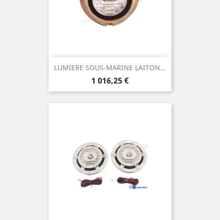
LUMIERE SOUS-MARINE LAITON...
Prix
1 016,25 €