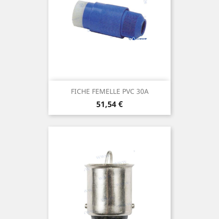
FICHE FEMELLE PVC 30A
Prix
51,54 €