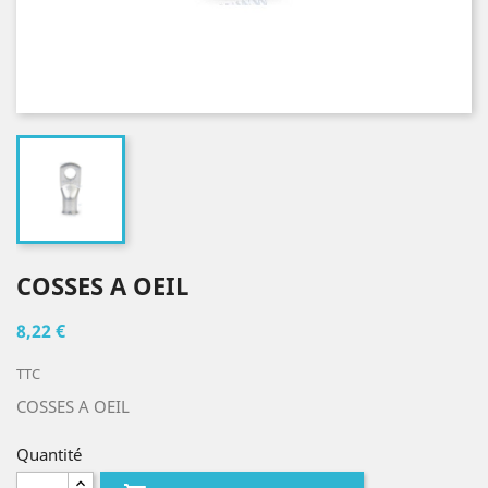
COSSES A OEIL
8,22 €
TTC
COSSES A OEIL
Quantité