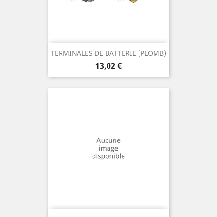
TERMINALES DE BATTERIE (PLOMB)
Prix
13,02 €