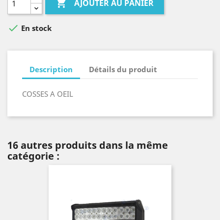

AJOUTER AU PANIER

En stock
Description
Détails du produit
COSSES A OEIL
16 autres produits dans la même
catégorie :