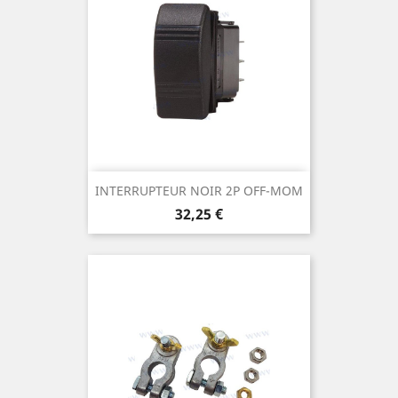
INTERRUPTEUR NOIR 2P OFF-MOM
Prix
32,25 €