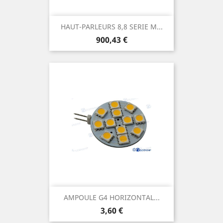
HAUT-PARLEURS 8,8 SERIE M...
Prix
900,43 €
AMPOULE G4 HORIZONTAL...
Prix
3,60 €