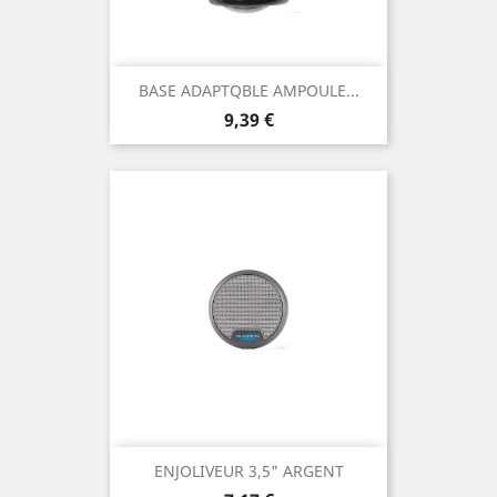
BASE ADAPTQBLE AMPOULE...
Prix
9,39 €
ENJOLIVEUR 3,5" ARGENT