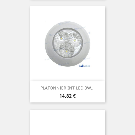
PLAFONNIER INT LED 3W...
Prix
14,82 €