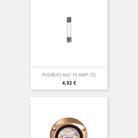
FUSIBLES AGC 15 AMP. (5)
Prix
4,92 €