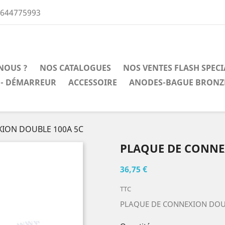
0644775993
NOUS ?
NOS CATALOGUES
NOS VENTES FLASH SPEC
 - DÉMARREUR
ACCESSOIRE
ANODES-BAGUE BRONZ
ION DOUBLE 100A 5C
PLAQUE DE CONNE
36,75 €
TTC
PLAQUE DE CONNEXION DOUB