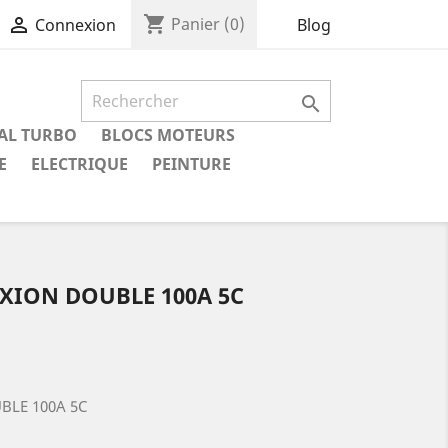
shopping_cart

Panier
(0)
Blog
Connexion

IAL TURBO
BLOCS MOTEURS
E
ELECTRIQUE
PEINTURE
XION DOUBLE 100A 5C
LE 100A 5C