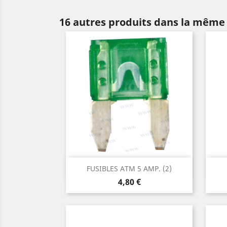
16 autres produits dans la même 
Aperçu rapide

FUSIBLES ATM 5 AMP. (2)
Prix
4,80 €