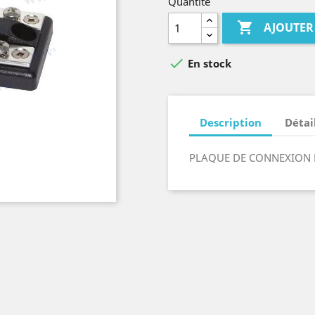
Quantité

AJOUTER

En stock
Description
Détai
PLAQUE DE CONNEXION 