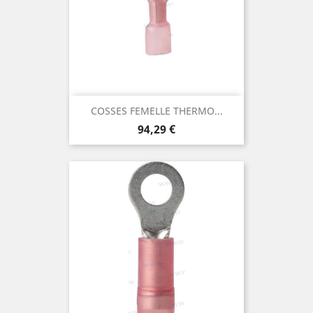
COSSES FEMELLE THERMO...
Prix
94,29 €