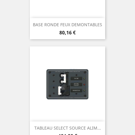
BASE RONDE FEUX DEMONTABLES
Prix
80,16 €
TABLEAU SELECT SOURCE ALIM...