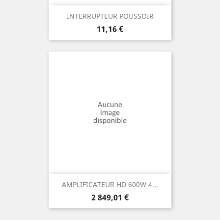
INTERRUPTEUR POUSSOIR
Prix
11,16 €
AMPLIFICATEUR HD 600W 4...
Prix
2 849,01 €