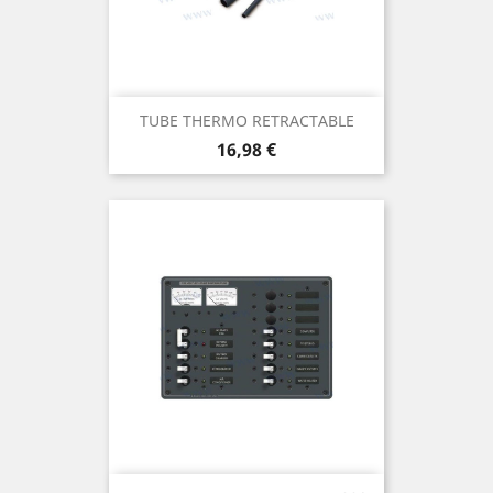
TUBE THERMO RETRACTABLE
Prix
16,98 €