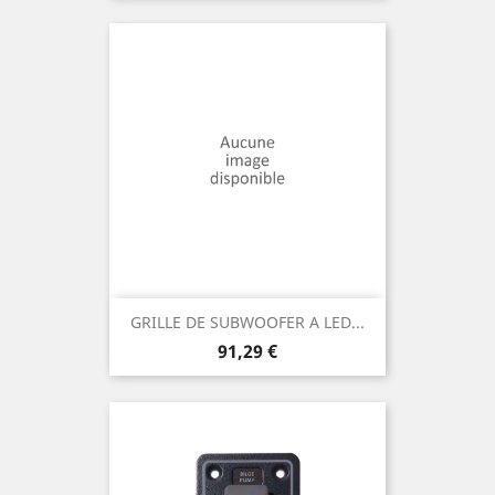
GRILLE DE SUBWOOFER A LED...
Prix
91,29 €