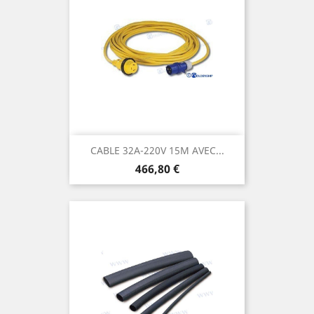
CABLE 32A-220V 15M AVEC...
Prix
466,80 €