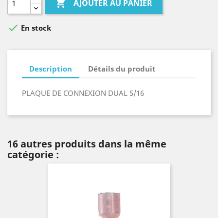

AJOUTER AU PANIER

En stock
Description
Détails du produit
PLAQUE DE CONNEXION DUAL 5/16
16 autres produits dans la même
catégorie :