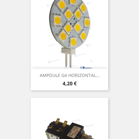
AMPOULE G4 HORIZONTAL...
Prix
4,20 €