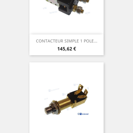
CONTACTEUR SIMPLE 1 POLE...
Prix
145,62 €