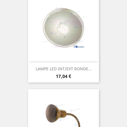
LAMPE LED INT/EXT RONDE...
Prix
17,04 €