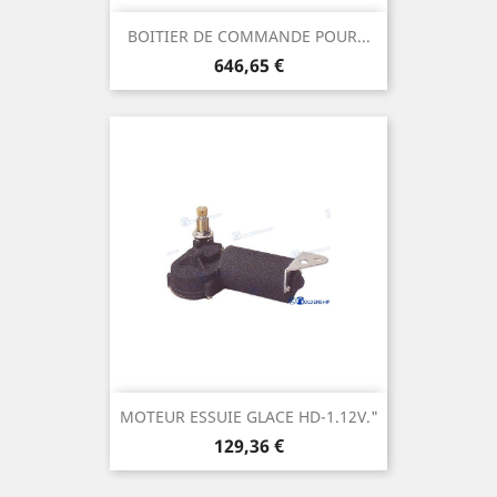
BOITIER DE COMMANDE POUR...
Prix
646,65 €
MOTEUR ESSUIE GLACE HD-1.12V."
Prix
129,36 €