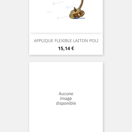
APPLIQUE FLEXIBLE LAITON POLI
Prix
15,14 €