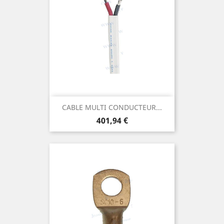
CABLE MULTI CONDUCTEUR...
Prix
401,94 €