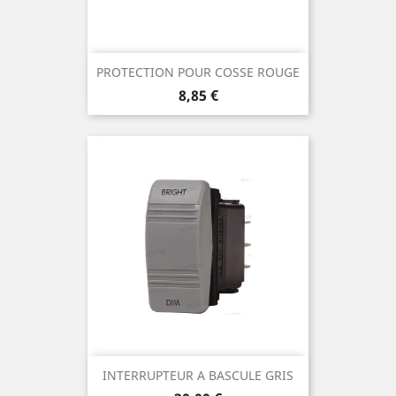
PROTECTION POUR COSSE ROUGE
Prix
8,85 €
INTERRUPTEUR A BASCULE GRIS