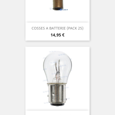
COSSES A BATTERIE (PACK 25)
Prix
14,95 €