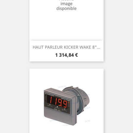
HAUT PARLEUR KICKER WAKE 8"...
Prix
1 314,84 €