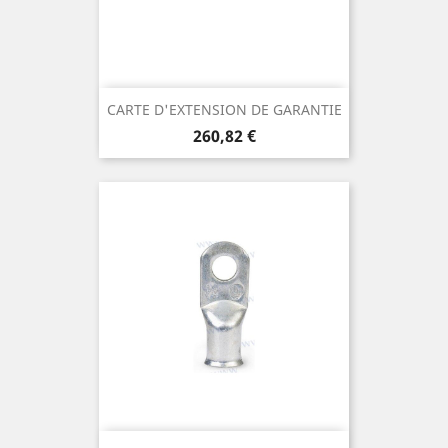
CARTE D'EXTENSION DE GARANTIE
Prix
260,82 €