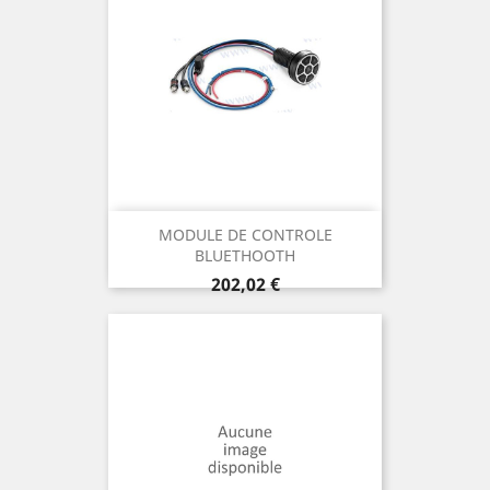
MODULE DE CONTROLE
BLUETHOOTH
Prix
202,02 €