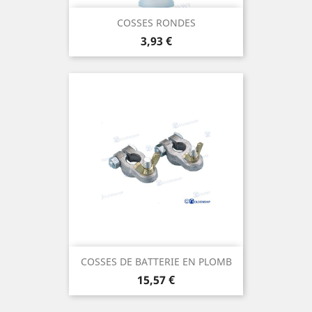
COSSES RONDES
Prix
3,93 €
COSSES DE BATTERIE EN PLOMB
Prix
15,57 €