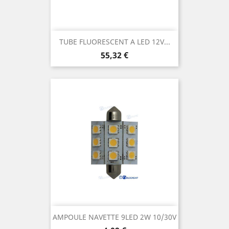
TUBE FLUORESCENT A LED 12V...
Prix
55,32 €
AMPOULE NAVETTE 9LED 2W 10/30V