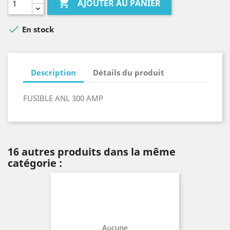

AJOUTER AU PANIER

En stock
Description
Détails du produit
FUSIBLE ANL 300 AMP
16 autres produits dans la même
catégorie :