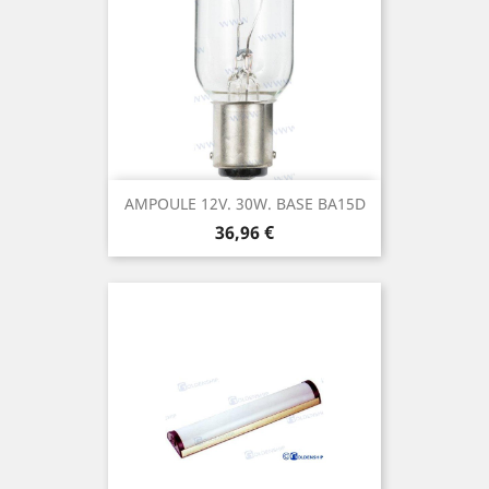
AMPOULE 12V. 30W. BASE BA15D
Prix
36,96 €