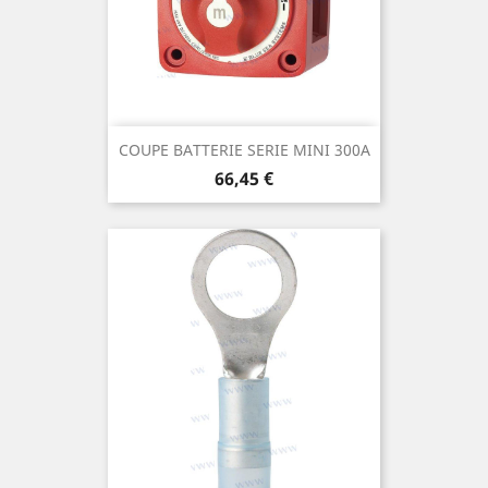
COUPE BATTERIE SERIE MINI 300A
Prix
66,45 €