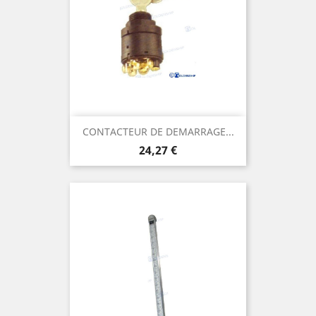
CONTACTEUR DE DEMARRAGE...
Prix
24,27 €