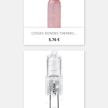
COSSES RONDES THERMO...
Prix
5,76 €