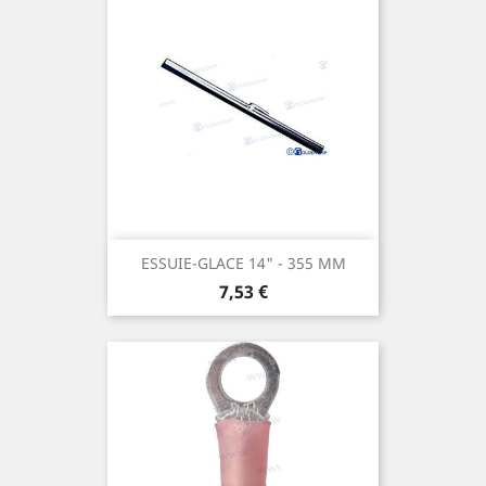
ESSUIE-GLACE 14" - 355 MM
Prix
7,53 €