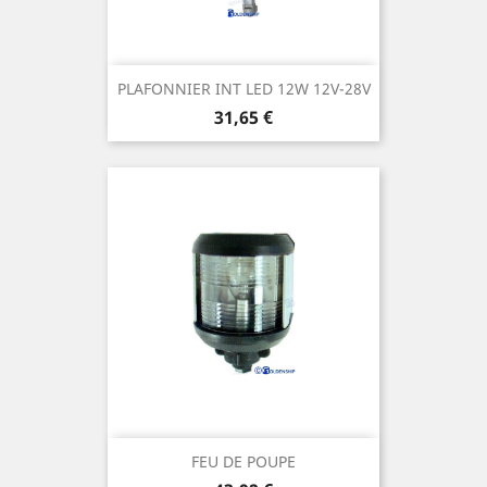
PLAFONNIER INT LED 12W 12V-28V
Prix
31,65 €
FEU DE POUPE