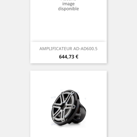
AMPLIFICATEUR AD-AD600.5
Prix
644,73 €