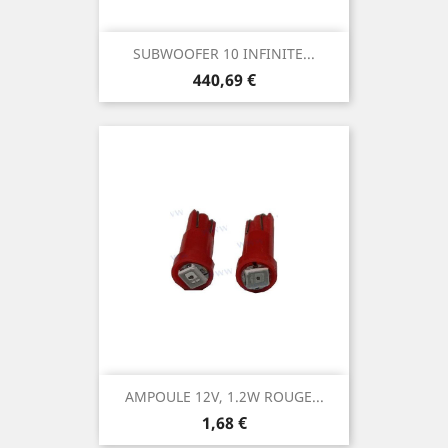
SUBWOOFER 10 INFINITE...
Prix
440,69 €
AMPOULE 12V, 1.2W ROUGE...
Prix
1,68 €