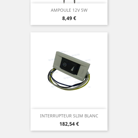
AMPOULE 12V 5W
Prix
8,49 €
INTERRUPTEUR SLIM BLANC
Prix
182,54 €