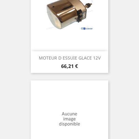
MOTEUR D ESSUIE GLACE 12V
Prix
66,21 €