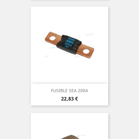
FUSIBLE SEA 200A
Prix
22,83 €