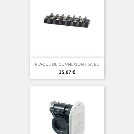
PLAQUE DE CONNEXION 65A 6C
Prix
35,97 €