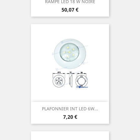
RAMPE LED 18 W NOIRE
Prix
50,07 €
PLAFONNIER INT LED 6W...
Prix
7,20 €