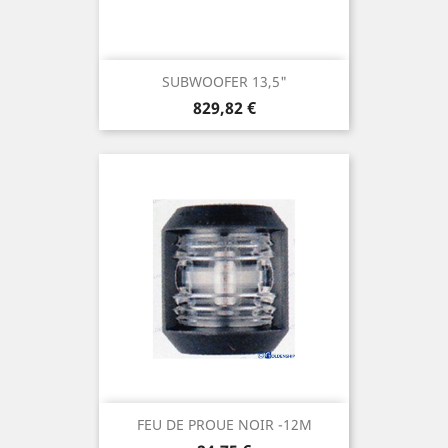
SUBWOOFER 13,5"
Prix
829,82 €
FEU DE PROUE NOIR -12M