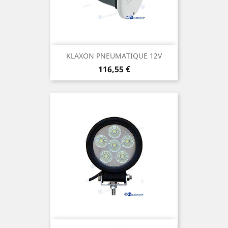
KLAXON PNEUMATIQUE 12V
Prix
116,55 €