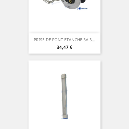
PRISE DE PONT ETANCHE 3A 3...
Prix
34,47 €