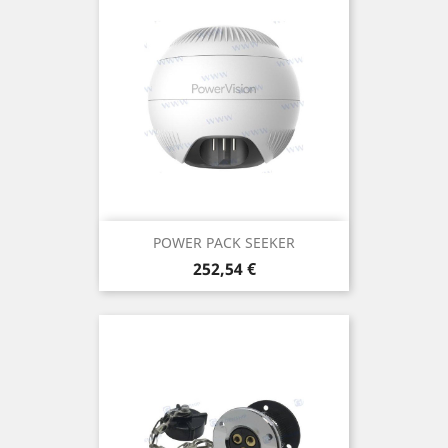
POWER PACK SEEKER
Prix
252,54 €