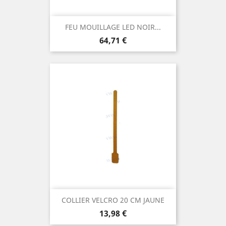
FEU MOUILLAGE LED NOIR...
Prix
64,71 €
COLLIER VELCRO 20 CM JAUNE
Prix
13,98 €