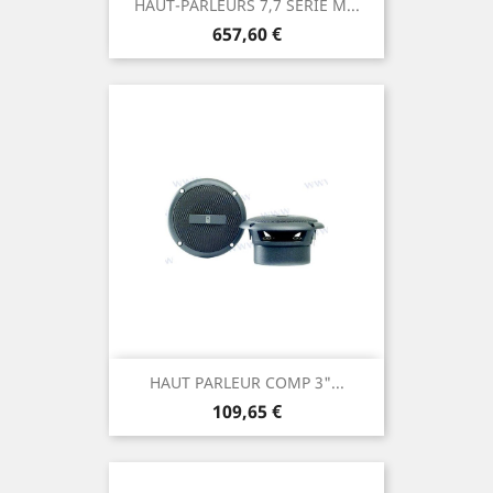
HAUT-PARLEURS 7,7 SERIE M...
Prix
657,60 €
HAUT PARLEUR COMP 3"...
Prix
109,65 €