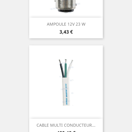
AMPOULE 12V 23 W
Prix
3,43 €
CABLE MULTI CONDUCTEUR...