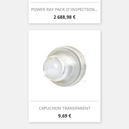
POWER RAY PACK D'INSPECTION...
Prix
2 688,98 €
CAPUCHON TRANSPARENT
Prix
9,69 €