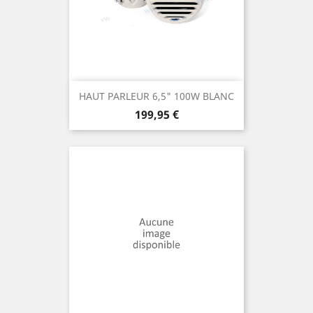
HAUT PARLEUR 6,5" 100W BLANC
Prix
199,95 €