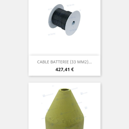
CABLE BATTERIE (33 MM2)...
Prix
427,41 €