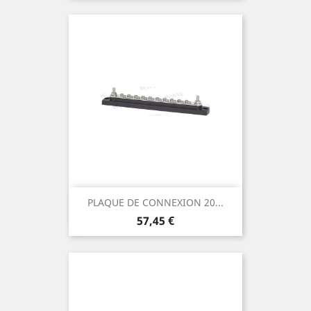
PLAQUE DE CONNEXION 20...
Prix
57,45 €