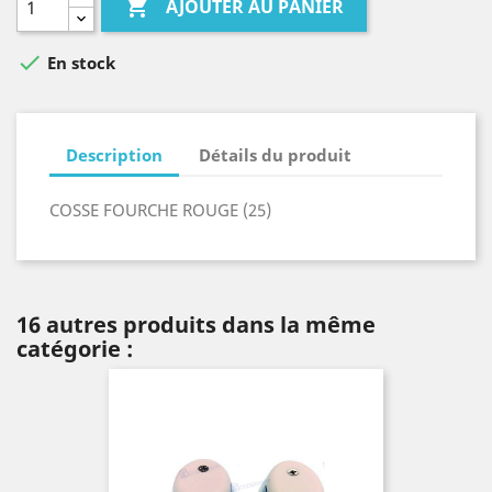

AJOUTER AU PANIER

En stock
Description
Détails du produit
COSSE FOURCHE ROUGE (25)
16 autres produits dans la même
catégorie :