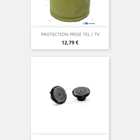
PROTECTION PRISE TEL / TV
Prix
12,79 €