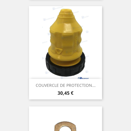
COUVERCLE DE PROTECTION...
Prix
30,45 €