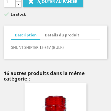

AJOUTER AU PANIER

En stock
Description
Détails du produit
SHUNT SHIFTER 12-36V (BULK)
16 autres produits dans la même
catégorie :