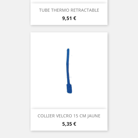
TUBE THERMO RETRACTABLE
Prix
9,51 €
COLLIER VELCRO 15 CM JAUNE
Prix
5,35 €