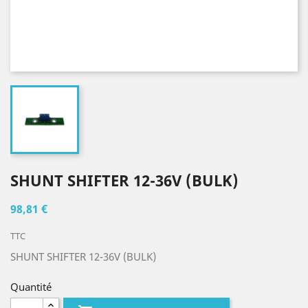
SHUNT SHIFTER 12-36V (BULK)
98,81 €
TTC
SHUNT SHIFTER 12-36V (BULK)
Quantité