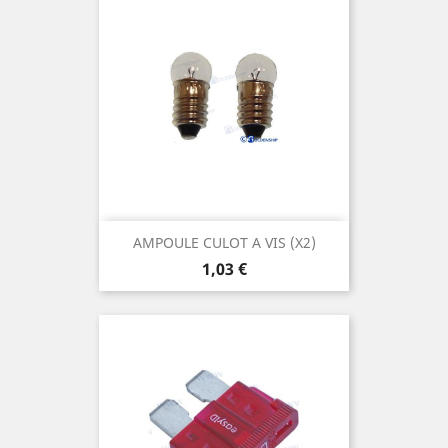
AMPOULE CULOT A VIS (X2)
Prix
1,03 €