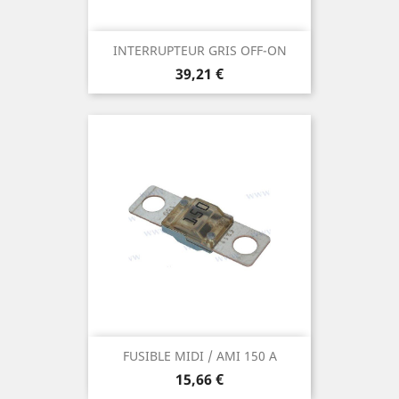
INTERRUPTEUR GRIS OFF-ON
Prix
39,21 €
FUSIBLE MIDI / AMI 150 A
Prix
15,66 €