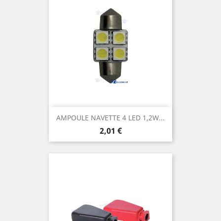
AMPOULE NAVETTE 4 LED 1,2W...
Prix
2,01 €