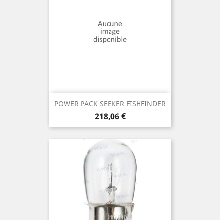
POWER PACK SEEKER FISHFINDER
Prix
218,06 €