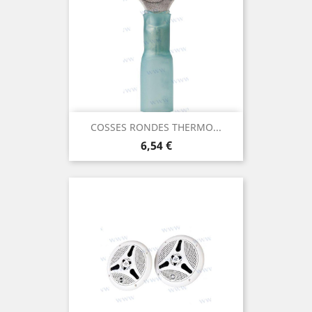
COSSES RONDES THERMO...
Prix
6,54 €