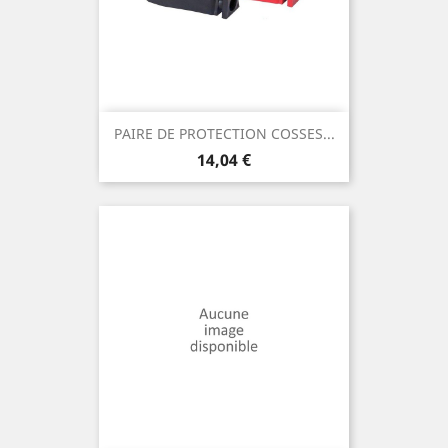
PAIRE DE PROTECTION COSSES...
Prix
14,04 €