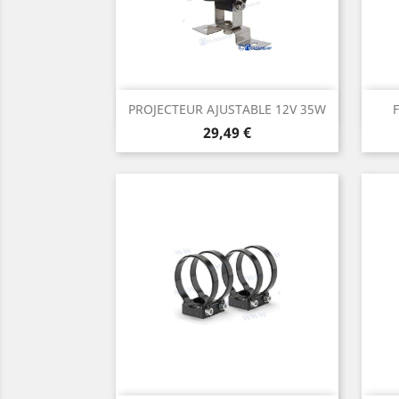
Aperçu rapide

PROJECTEUR AJUSTABLE 12V 35W
Prix
29,49 €