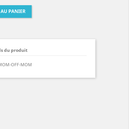
 AU PANIER
ls du produit
P MOM-OFF-MOM