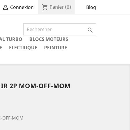
shopping_cart

Panier
(0)
Blog
Connexion

IAL TURBO
BLOCS MOTEURS
E
ELECTRIQUE
PEINTURE
OIR 2P MOM-OFF-MOM
M-OFF-MOM