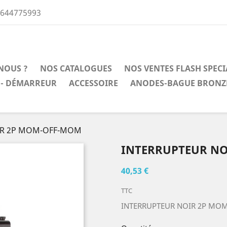
0644775993
NOUS ?
NOS CATALOGUES
NOS VENTES FLASH SPEC
 - DÉMARREUR
ACCESSOIRE
ANODES-BAGUE BRONZ
IR 2P MOM-OFF-MOM
INTERRUPTEUR N
40,53 €
TTC
INTERRUPTEUR NOIR 2P MO