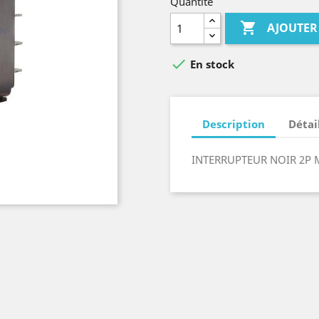
Quantité

AJOUTER

En stock
Description
Détai
INTERRUPTEUR NOIR 2