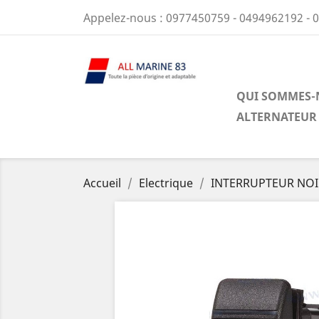
Appelez-nous :
0977450759 - 0494962192 - 
QUI SOMMES-
ALTERNATEUR
Accueil
Electrique
INTERRUPTEUR NO