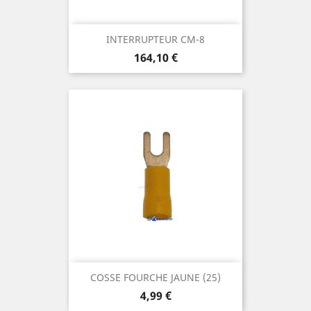
INTERRUPTEUR CM-8
Prix
164,10 €
COSSE FOURCHE JAUNE (25)
Prix
4,99 €