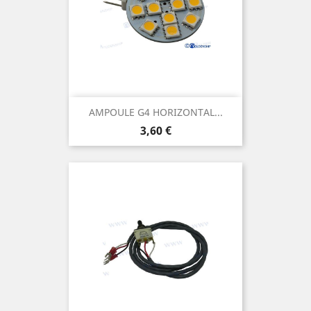
AMPOULE G4 HORIZONTAL...
Prix
3,60 €