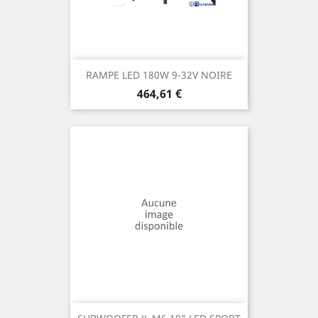
RAMPE LED 180W 9-32V NOIRE
Prix
464,61 €