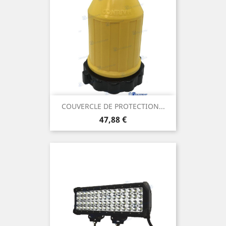
COUVERCLE DE PROTECTION...
Prix
47,88 €