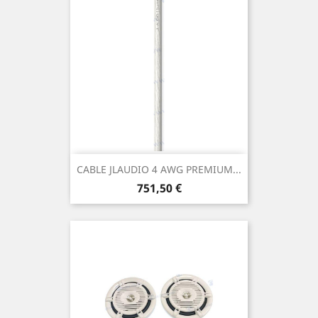
CABLE JLAUDIO 4 AWG PREMIUM...
Prix
751,50 €