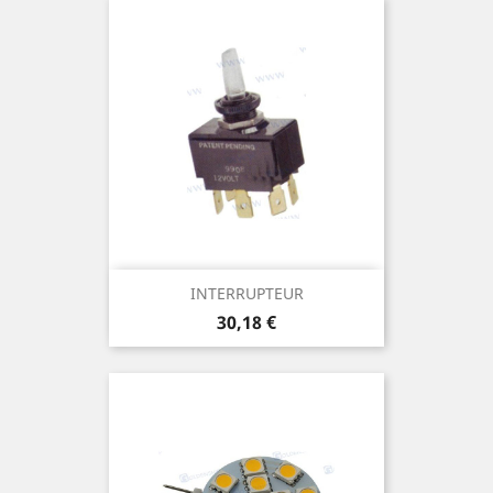
INTERRUPTEUR
Prix
30,18 €