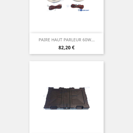
PAIRE HAUT PARLEUR 60W...
Prix
82,20 €