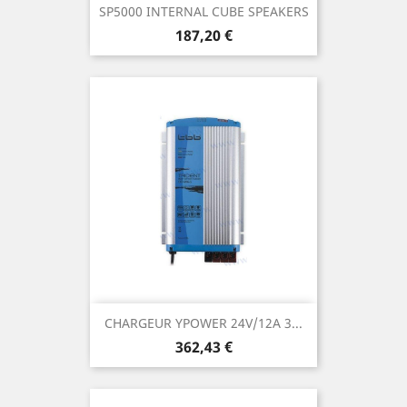
SP5000 INTERNAL CUBE SPEAKERS
Prix
187,20 €
CHARGEUR YPOWER 24V/12A 3...
Prix
362,43 €