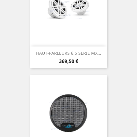
HAUT-PARLEURS 6,5 SERIE MX...
Prix
369,50 €