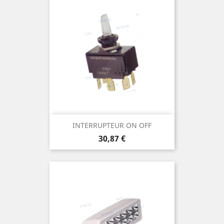
INTERRUPTEUR ON OFF
Prix
30,87 €