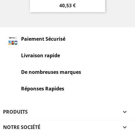
Prix
40,53 €
Paiement Sécurisé
Livraison rapide
De nombreuses marques
Réponses Rapides
PRODUITS

NOTRE SOCIÉTÉ
