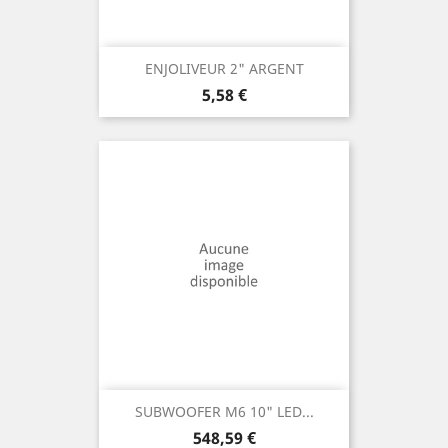
ENJOLIVEUR 2" ARGENT
Prix
5,58 €
SUBWOOFER M6 10" LED...
Prix
548,59 €