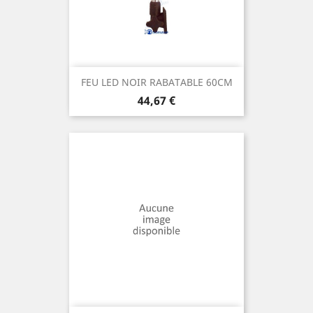
FEU LED NOIR RABATABLE 60CM
Prix
44,67 €