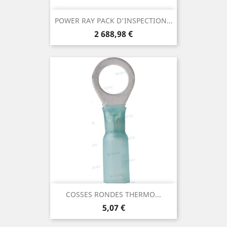
POWER RAY PACK D'INSPECTION...
Prix
2 688,98 €
COSSES RONDES THERMO...
Prix
5,07 €