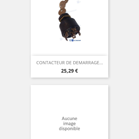
CONTACTEUR DE DEMARRAGE...
Prix
25,29 €