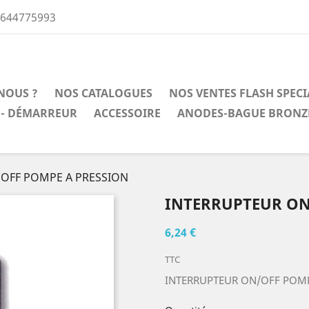
0644775993
NOUS ?
NOS CATALOGUES
NOS VENTES FLASH SPEC
 - DÉMARREUR
ACCESSOIRE
ANODES-BAGUE BRONZ
OFF POMPE A PRESSION
INTERRUPTEUR ON
6,24 €
TTC
INTERRUPTEUR ON/OFF POMP