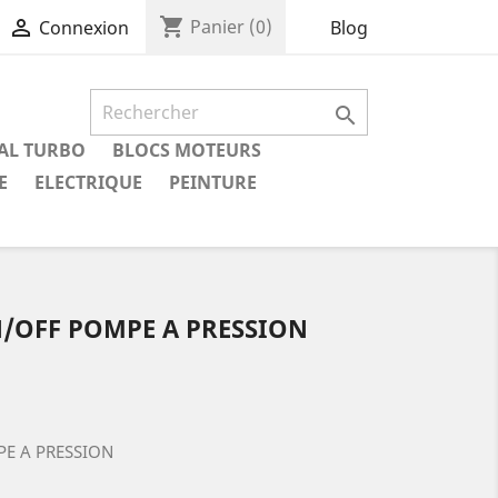
shopping_cart

Panier
(0)
Blog
Connexion

IAL TURBO
BLOCS MOTEURS
E
ELECTRIQUE
PEINTURE
/OFF POMPE A PRESSION
E A PRESSION