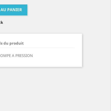
 AU PANIER
ck
ls du produit
POMPE A PRESSION