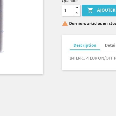
Quantité

AJOUTER

Derniers articles en sto
Description
Détai
INTERRUPTEUR ON/OFF 