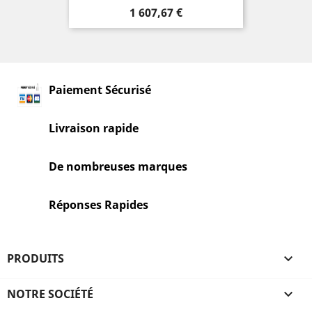
Prix
1 607,67 €
Paiement Sécurisé
Livraison rapide
De nombreuses marques
Réponses Rapides
PRODUITS

NOTRE SOCIÉTÉ
