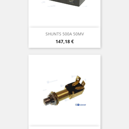
SHUNTS 500A 50MV
Prix
147,18 €