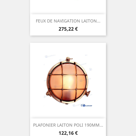
FEUX DE NAVIGATION LAITON...
Prix
275,22 €
PLAFONIER LAITON POLI 190MM...
Prix
122,16 €