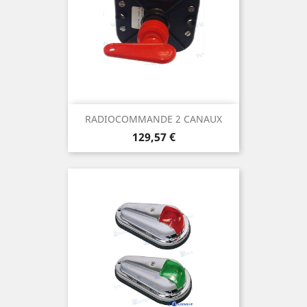
RADIOCOMMANDE 2 CANAUX
Prix
129,57 €