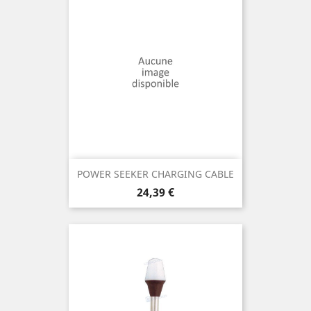
POWER SEEKER CHARGING CABLE
Prix
24,39 €