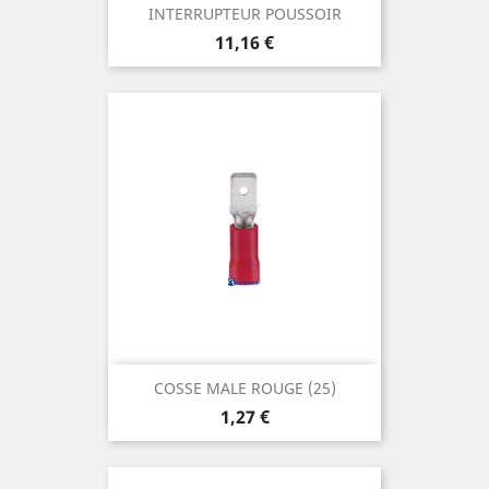
INTERRUPTEUR POUSSOIR
Prix
11,16 €
COSSE MALE ROUGE (25)
Prix
1,27 €