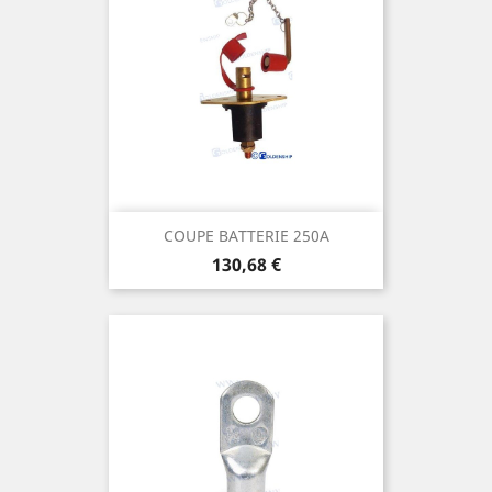
COUPE BATTERIE 250A
Prix
130,68 €