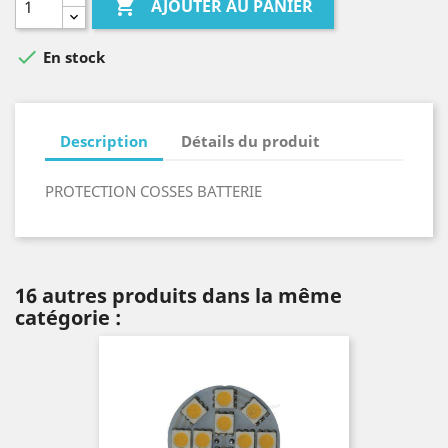

AJOUTER AU PANIER

En stock
Description
Détails du produit
PROTECTION COSSES BATTERIE
16 autres produits dans la même
catégorie :