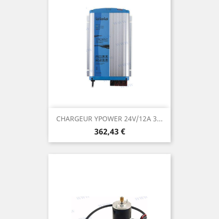
CHARGEUR YPOWER 24V/12A 3...
Prix
362,43 €