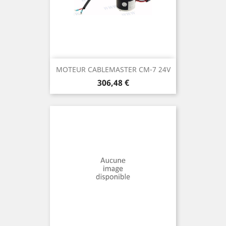
MOTEUR CABLEMASTER CM-7 24V
Prix
306,48 €