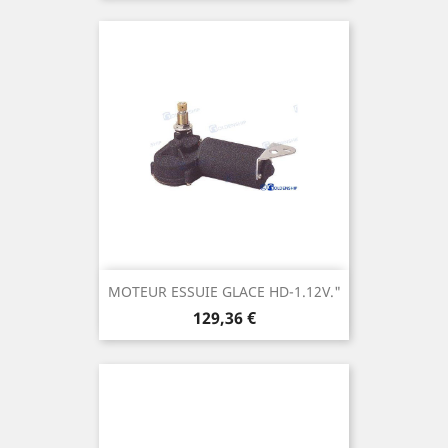
MOTEUR ESSUIE GLACE HD-1.12V."
Prix
129,36 €