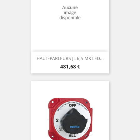
HAUT-PARLEURS JL 6,5 MX LED...
Prix
481,68 €