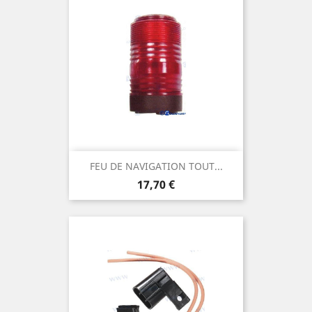
FEU DE NAVIGATION TOUT...
Prix
17,70 €