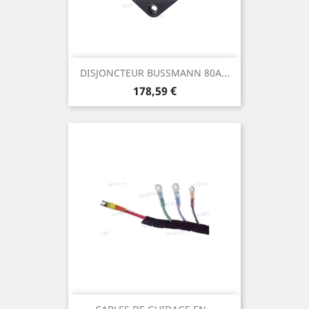
DISJONCTEUR BUSSMANN 80A...
Prix
178,59 €