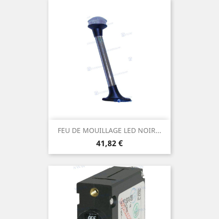
FEU DE MOUILLAGE LED NOIR...
Prix
41,82 €