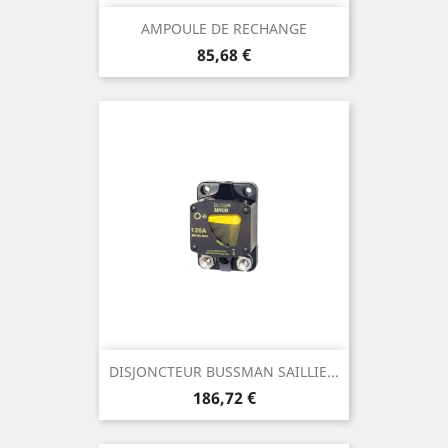
AMPOULE DE RECHANGE
Prix
85,68 €
DISJONCTEUR BUSSMAN SAILLIE...
Prix
186,72 €