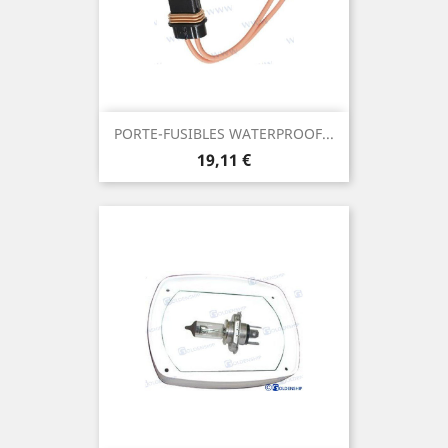
PORTE-FUSIBLES WATERPROOF...
Prix
19,11 €