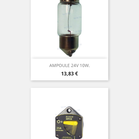
AMPOULE 24V 10W.
Prix
13,83 €