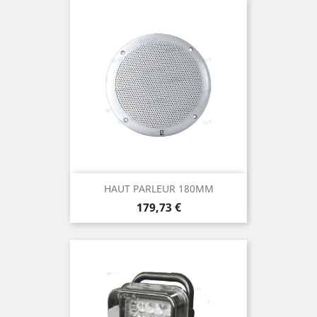
HAUT PARLEUR 180MM
Prix
179,73 €