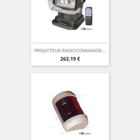
PROJECTEUR RADIOCOMMANDE...
Prix
263,19 €