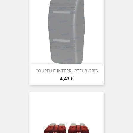
COUPELLE INTERRUPTEUR GRIS
Prix
4,47 €