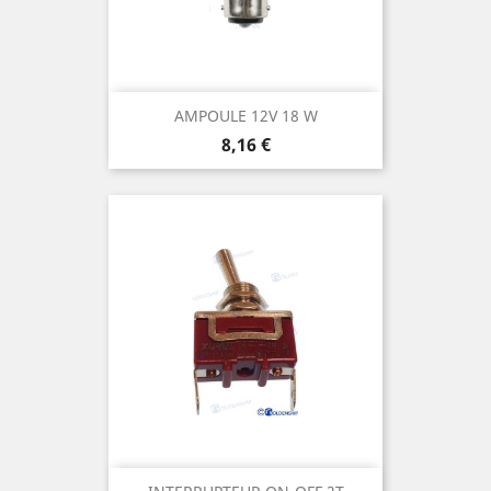
AMPOULE 12V 18 W
Prix
8,16 €