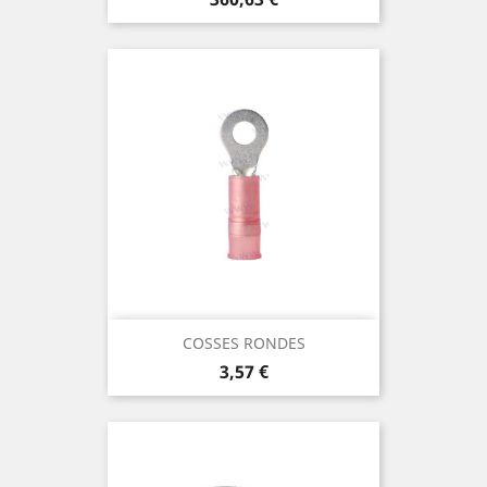
COSSES RONDES
Prix
3,57 €