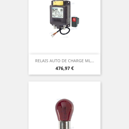
RELAIS AUTO DE CHARGE ML...
Prix
476,97 €