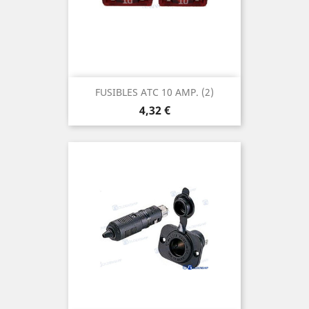
FUSIBLES ATC 10 AMP. (2)
Prix
4,32 €