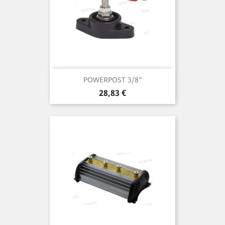
POWERPOST 3/8"
Prix
28,83 €