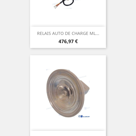
RELAIS AUTO DE CHARGE ML...
Prix
476,97 €