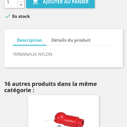

AJOUTER AU PANIER

En stock
Description
Détails du produit
TERMINAUX NYLON
16 autres produits dans la même
catégorie :