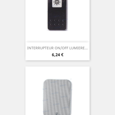
INTERRUPTEUR ON/OFF LUMIERE...
Prix
6,24 €