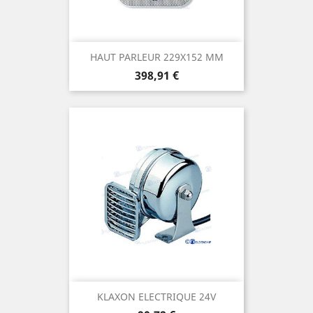
HAUT PARLEUR 229X152 MM
Prix
398,91 €
KLAXON ELECTRIQUE 24V