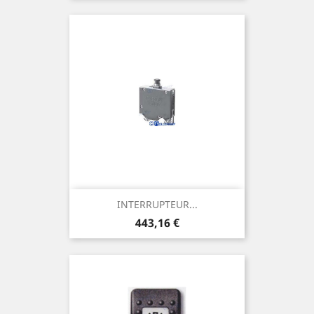
INTERRUPTEUR...
Prix
443,16 €