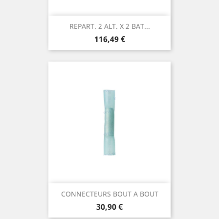
REPART. 2 ALT. X 2 BAT...
Prix
116,49 €
CONNECTEURS BOUT A BOUT
Prix
30,90 €