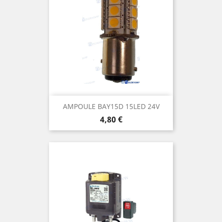
AMPOULE BAY15D 15LED 24V
Prix
4,80 €