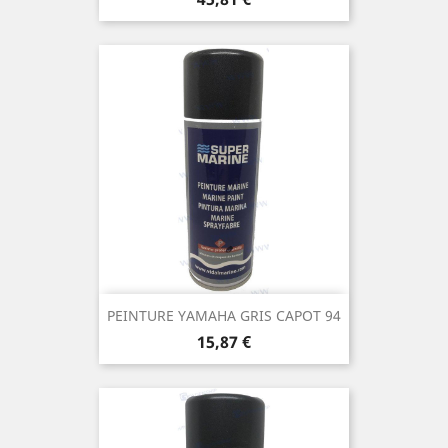
PEINTURE YAMAHA GRIS CAPOT 94
Prix
15,87 €