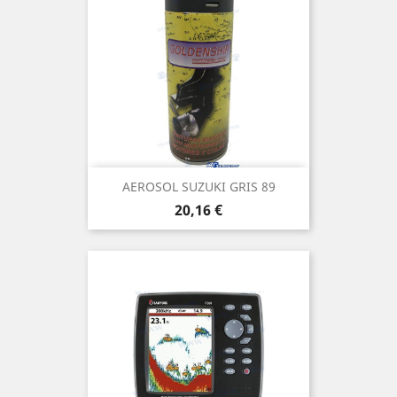
AEROSOL SUZUKI GRIS 89
Prix
20,16 €