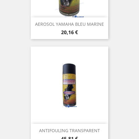
AEROSOL YAMAHA BLEU MARINE
Prix
20,16 €
ANTIFOULING TRANSPARENT
Prix
45,81 €