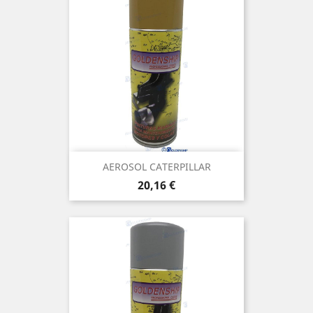
AEROSOL CATERPILLAR
Prix
20,16 €