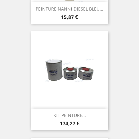
PEINTURE NANNI DIESEL BLEU...
Prix
15,87 €
KIT PEINTURE...
Prix
174,27 €