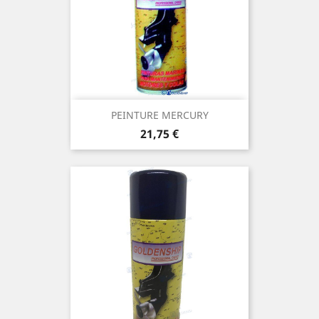
PEINTURE MERCURY
Prix
21,75 €