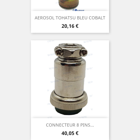
AEROSOL TOHATSU BLEU COBALT
Prix
20,16 €
CONNECTEUR 8 PINS...
Prix
40,05 €