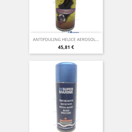
ANTIFOULING HELICE AEROSOL...
Prix
45,81 €