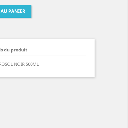
 AU PANIER
ls du produit
ROSOL NOIR 500ML