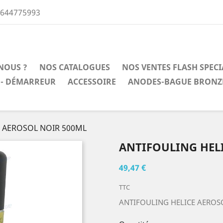
0644775993
NOUS ?
NOS CATALOGUES
NOS VENTES FLASH SPEC
 - DÉMARREUR
ACCESSOIRE
ANODES-BAGUE BRONZ
E AEROSOL NOIR 500ML
ANTIFOULING HEL
49,47 €
TTC
ANTIFOULING HELICE AEROS