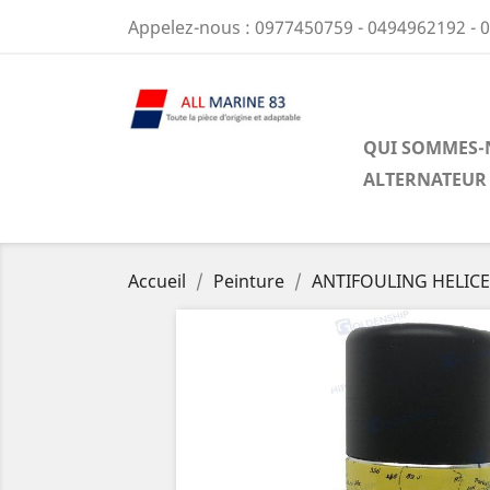
Appelez-nous :
0977450759 - 0494962192 - 
QUI SOMMES-
ALTERNATEUR
Accueil
Peinture
ANTIFOULING HELIC