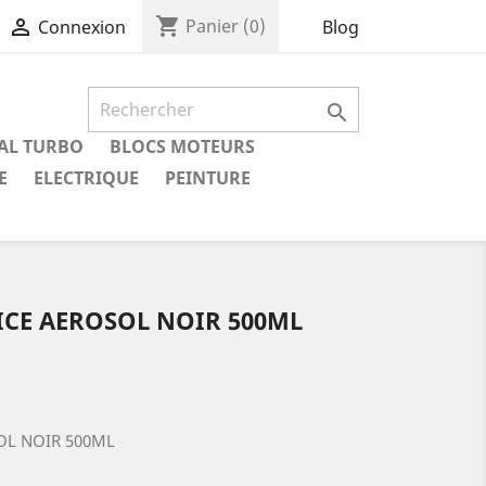
shopping_cart

Panier
(0)
Blog
Connexion

IAL TURBO
BLOCS MOTEURS
E
ELECTRIQUE
PEINTURE
ICE AEROSOL NOIR 500ML
OL NOIR 500ML