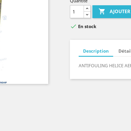
Quantité

AJOUTER

En stock
Description
Détai
ANTIFOULING HELICE AE