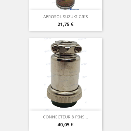
AEROSOL SUZUKI GRIS
Prix
21,75 €
CONNECTEUR 8 PINS...
Prix
40,05 €