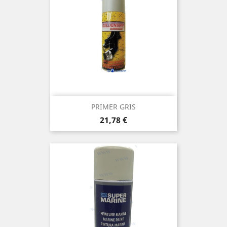
PRIMER GRIS
Prix
21,78 €