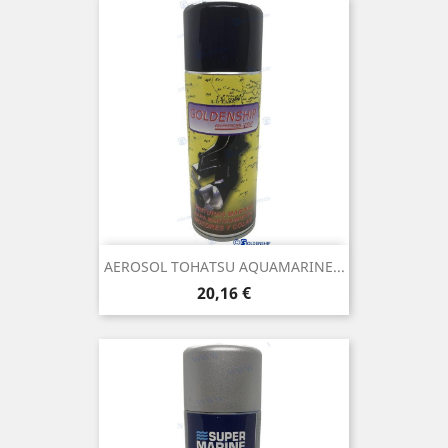
AEROSOL TOHATSU AQUAMARINE...
Prix
20,16 €