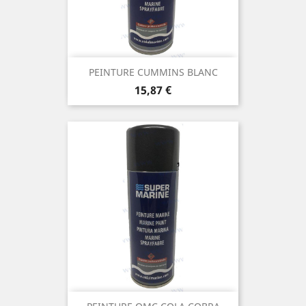
PEINTURE CUMMINS BLANC
Prix
15,87 €