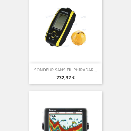
SONDEUR SANS FIL PHIRADAR...
Prix
232,32 €