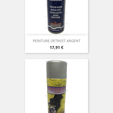
PEINTURE DETROIT ARGENT
Prix
17,91 €