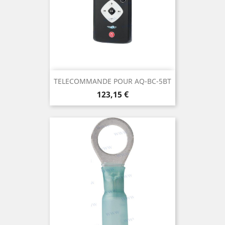
TELECOMMANDE POUR AQ-BC-5BT
Prix
123,15 €