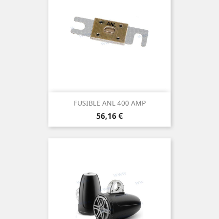
FUSIBLE ANL 400 AMP
Prix
56,16 €