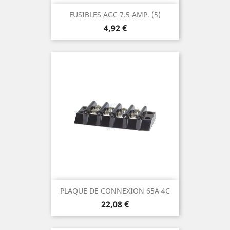
FUSIBLES AGC 7.5 AMP. (5)
Prix
4,92 €
PLAQUE DE CONNEXION 65A 4C
Prix
22,08 €