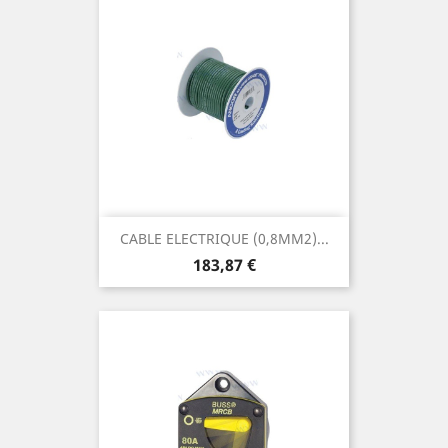
CABLE ELECTRIQUE (0,8MM2)...
Prix
183,87 €