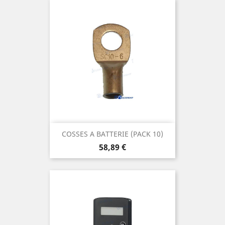
COSSES A BATTERIE (PACK 10)
Prix
58,89 €