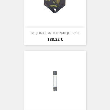
DISJONTEUR THERMIQUE 80A
Prix
188,22 €