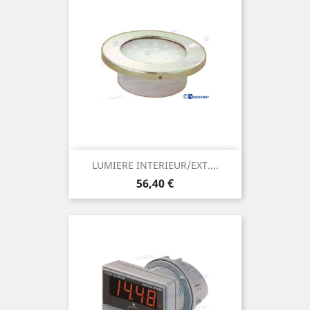
LUMIERE INTERIEUR/EXT....
Prix
56,40 €