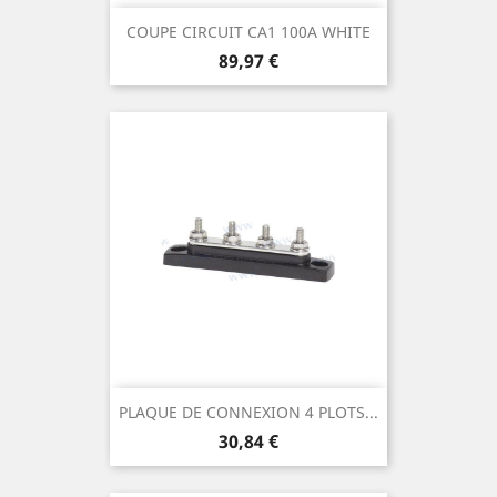
COUPE CIRCUIT CA1 100A WHITE
Prix
89,97 €
PLAQUE DE CONNEXION 4 PLOTS...
Prix
30,84 €