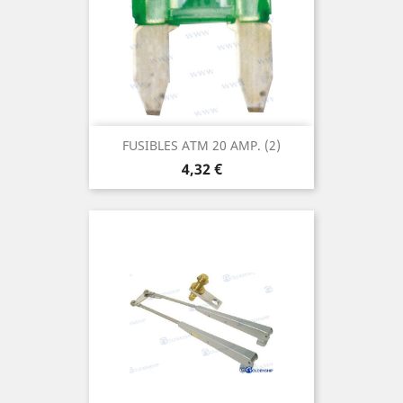
FUSIBLES ATM 20 AMP. (2)
Prix
4,32 €