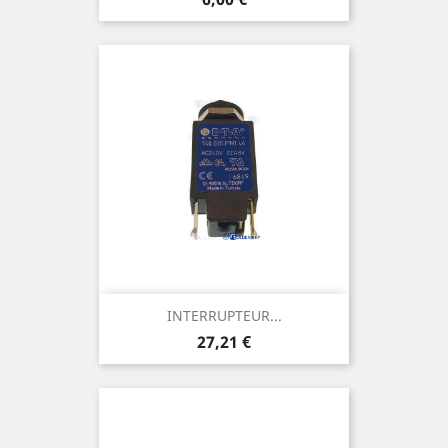
INTERRUPTEUR...
Prix
27,21 €