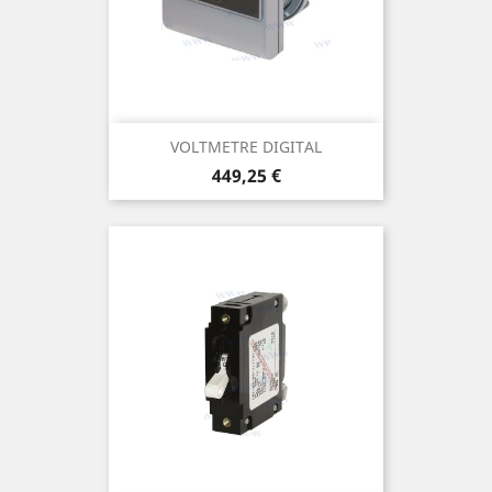
VOLTMETRE DIGITAL
Prix
449,25 €