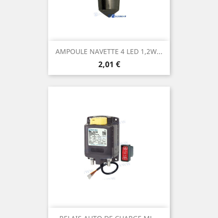
AMPOULE NAVETTE 4 LED 1,2W...
Prix
2,01 €