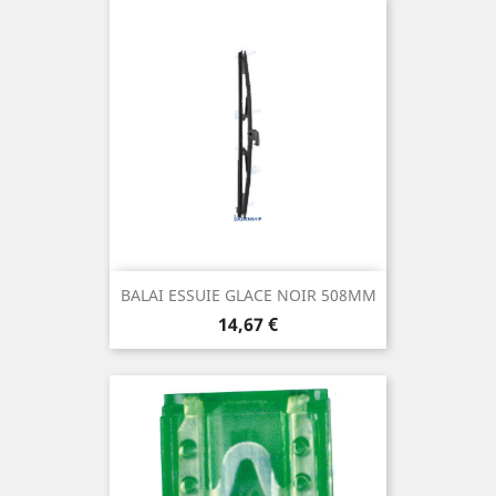
BALAI ESSUIE GLACE NOIR 508MM
Prix
14,67 €