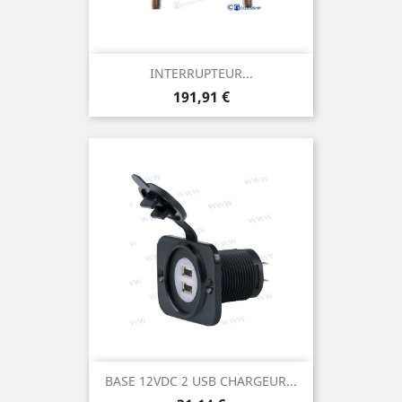
INTERRUPTEUR...
Prix
191,91 €
BASE 12VDC 2 USB CHARGEUR...