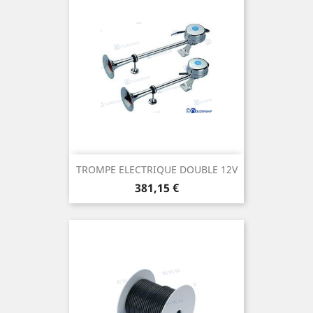
TROMPE ELECTRIQUE DOUBLE 12V
Prix
381,15 €