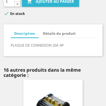

AJOUTER AU PANIER

En stock
Description
Détails du produit
PLAQUE DE CONNEXION 20A 4P
16 autres produits dans la même
catégorie :