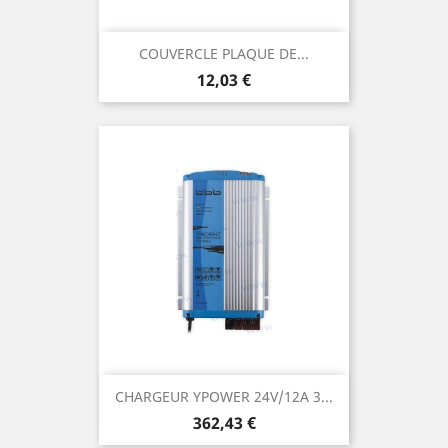
COUVERCLE PLAQUE DE...
Prix
12,03 €
CHARGEUR YPOWER 24V/12A 3...
Prix
362,43 €