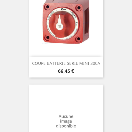
COUPE BATTERIE SERIE MINI 300A
Prix
66,45 €