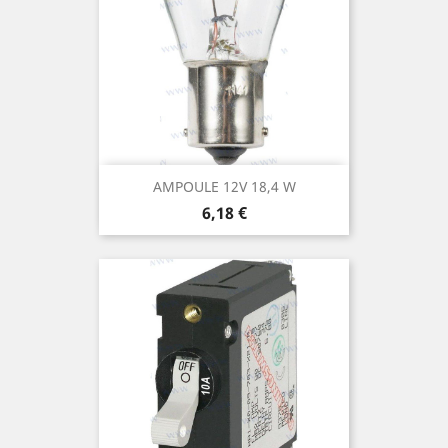
AMPOULE 12V 18,4 W
Prix
6,18 €