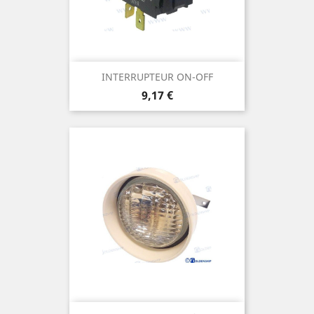
INTERRUPTEUR ON-OFF
Prix
9,17 €