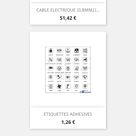
CABLE ELECTRIQUE (0,8MM2)...
Prix
51,42 €
ETIQUETTES ADHESIVES
Prix
1,26 €