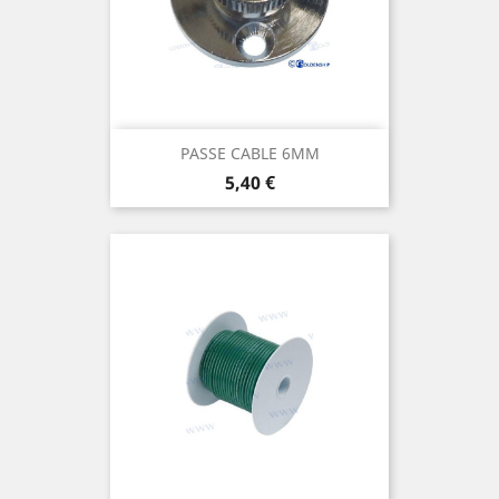
PASSE CABLE 6MM
Prix
5,40 €