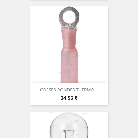
COSSES RONDES THERMO...
Prix
34,56 €