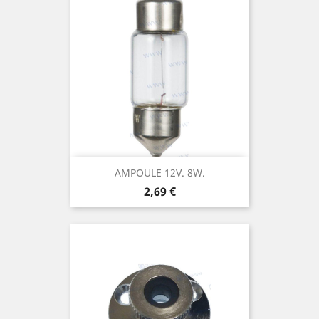
AMPOULE 12V. 8W.
Prix
2,69 €