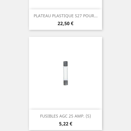
PLATEAU PLASTIQUE S27 POUR...
Prix
22,50 €
FUSIBLES AGC 25 AMP. (5)
Prix
5,22 €