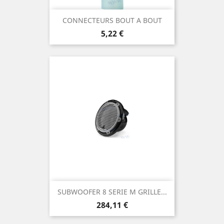
CONNECTEURS BOUT A BOUT
Prix
5,22 €
SUBWOOFER 8 SERIE M GRILLE...
Prix
284,11 €