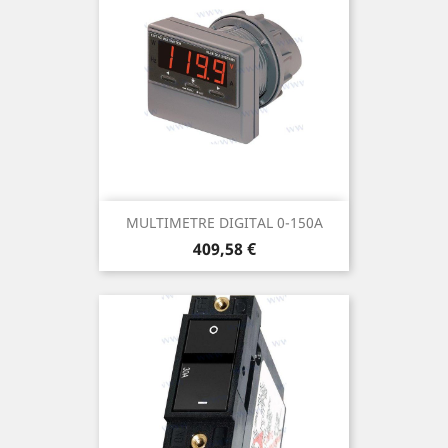
MULTIMETRE DIGITAL 0-150A
Prix
409,58 €