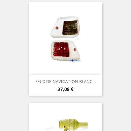
FEUX DE NAVIGATION BLANC...
Prix
37,08 €