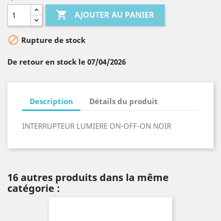

AJOUTER AU PANIER

Rupture de stock
De retour en stock le 07/04/2026
Description
Détails du produit
INTERRUPTEUR LUMIERE ON-OFF-ON NOIR
16 autres produits dans la même
catégorie :