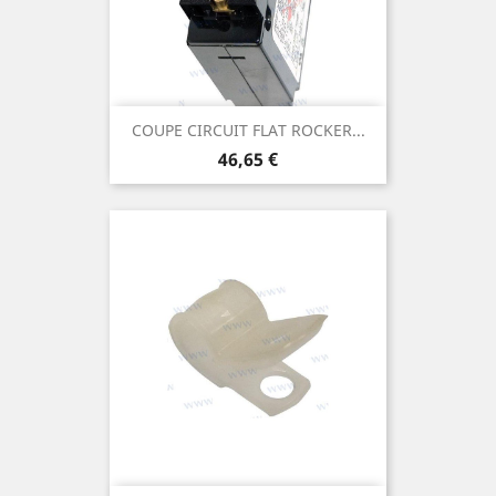
COUPE CIRCUIT FLAT ROCKER...
Prix
46,65 €