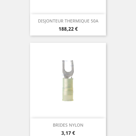
DISJONTEUR THERMIQUE 50A
Prix
188,22 €
BRIDES NYLON
Prix
3,17 €