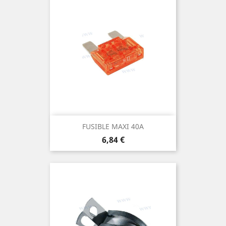
FUSIBLE MAXI 40A
Prix
6,84 €