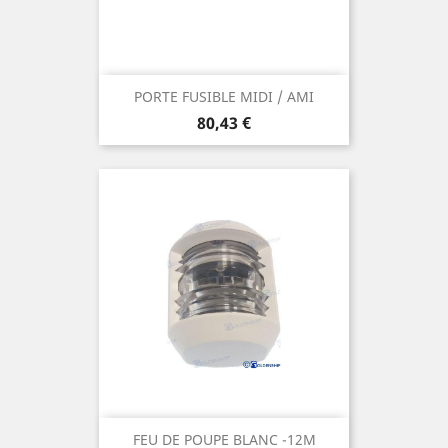
PORTE FUSIBLE MIDI / AMI
Prix
80,43 €
FEU DE POUPE BLANC -12M