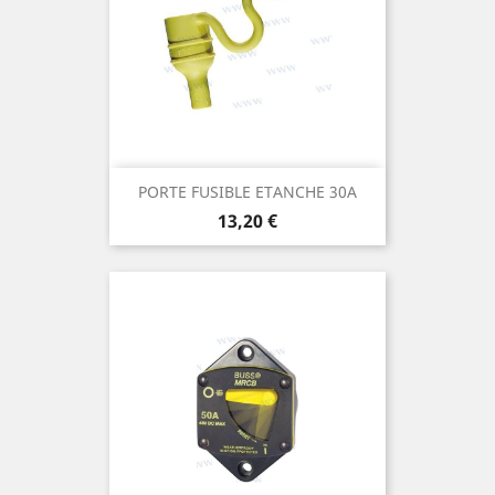
PORTE FUSIBLE ETANCHE 30A
Prix
13,20 €