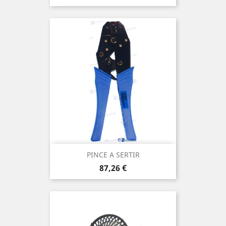
PINCE A SERTIR
Prix
87,26 €