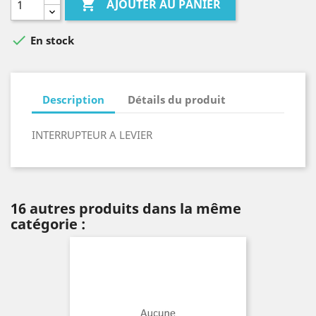

AJOUTER AU PANIER

En stock
Description
Détails du produit
INTERRUPTEUR A LEVIER
16 autres produits dans la même
catégorie :