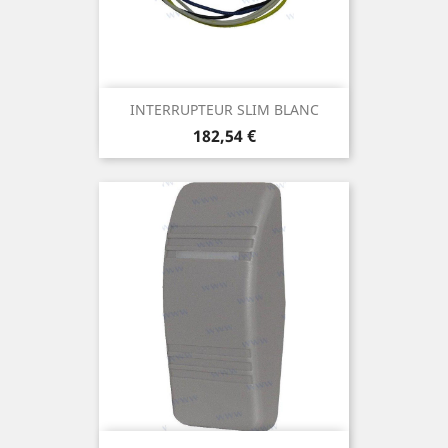
INTERRUPTEUR SLIM BLANC
Prix
182,54 €