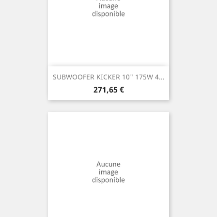
SUBWOOFER KICKER 10" 175W 4...
Prix
271,65 €