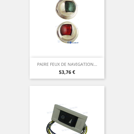
PAIRE FEUX DE NAVIGATION...
Prix
53,76 €