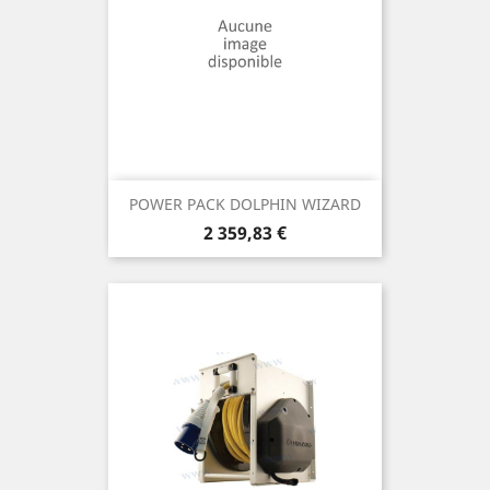
POWER PACK DOLPHIN WIZARD
Prix
2 359,83 €