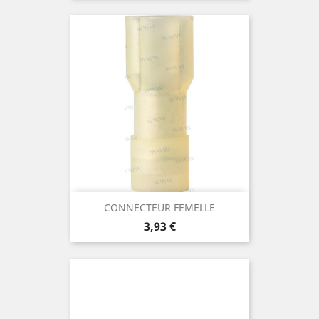
CONNECTEUR FEMELLE
Prix
3,93 €