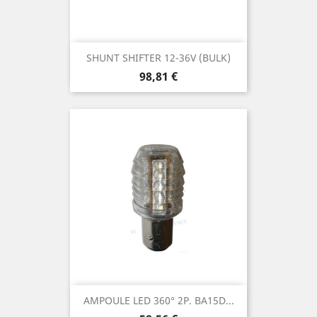
SHUNT SHIFTER 12-36V (BULK)
Prix
98,81 €
AMPOULE LED 360° 2P. BA15D...