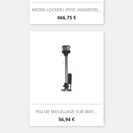
MEDIA LOCKER/ IPOD /ANDROID...
Prix
466,75 €
FEU DE MOUILLAGE SUR MAT...
Prix
56,94 €