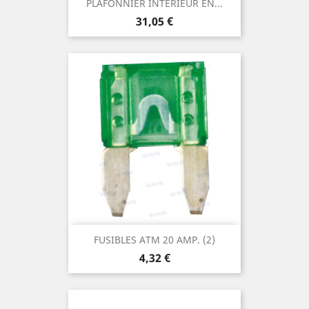
PLAFONNIER INTERIEUR EN...
Prix
31,05 €
FUSIBLES ATM 20 AMP. (2)
Prix
4,32 €