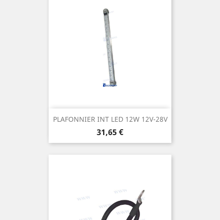
PLAFONNIER INT LED 12W 12V-28V
Prix
31,65 €