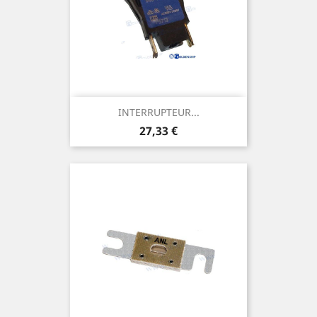
INTERRUPTEUR...
Prix
27,33 €