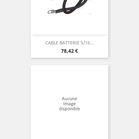
CABLE BATTERIE 5/16...
Prix
78,42 €