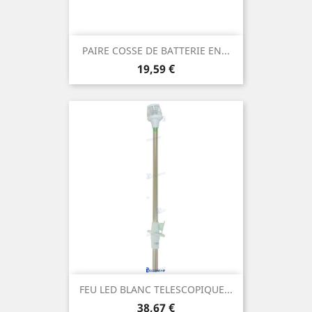
PAIRE COSSE DE BATTERIE EN...
Prix
19,59 €
FEU LED BLANC TELESCOPIQUE...
Prix
38,67 €