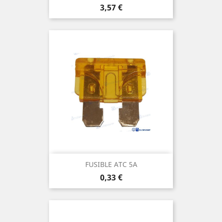
Prix
3,57 €
FUSIBLE ATC 5A
Prix
0,33 €