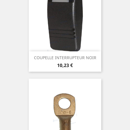
COUPELLE INTERRUPTEUR NOIR
Prix
10,23 €