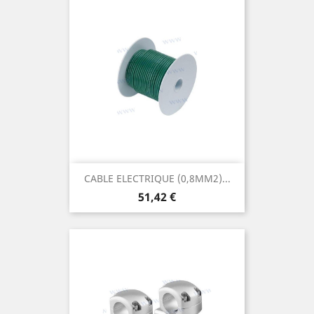
CABLE ELECTRIQUE (0,8MM2)...
Prix
51,42 €