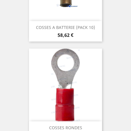
COSSES A BATTERIE (PACK 10)
Prix
58,62 €
COSSES RONDES