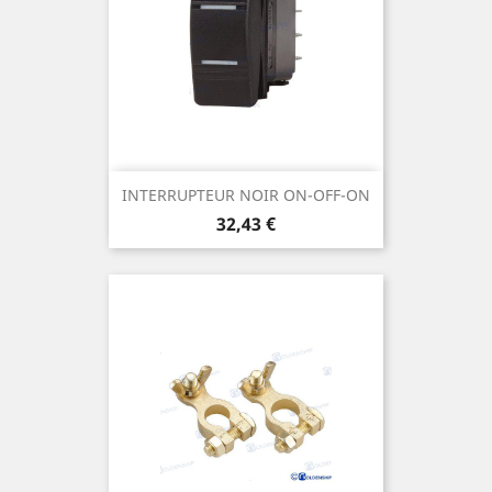
INTERRUPTEUR NOIR ON-OFF-ON
Prix
32,43 €