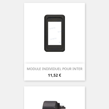
MODULE INDIVIDUEL POUR INTER
Prix
11,52 €