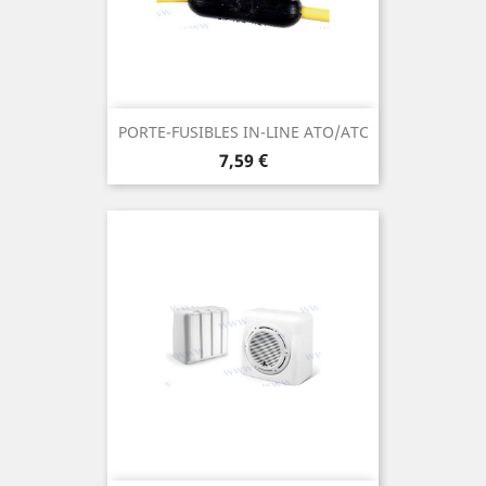
PORTE-FUSIBLES IN-LINE ATO/ATC
Prix
7,59 €