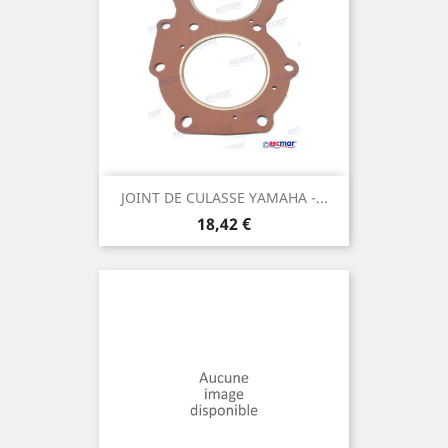
JOINT DE CULASSE YAMAHA -...
Prix
18,42 €