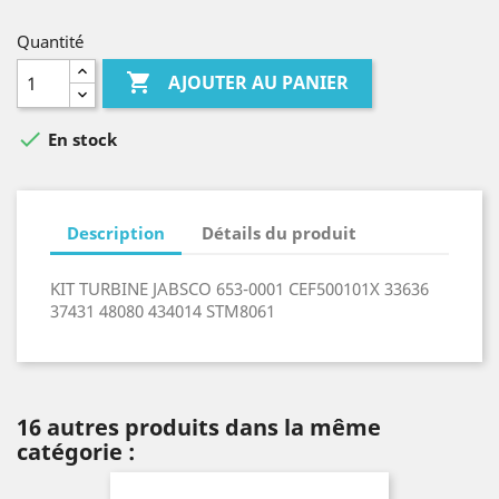
Quantité

AJOUTER AU PANIER

En stock
Description
Détails du produit
KIT TURBINE JABSCO 653-0001 CEF500101X 33636
37431 48080 434014 STM8061
16 autres produits dans la même
catégorie :