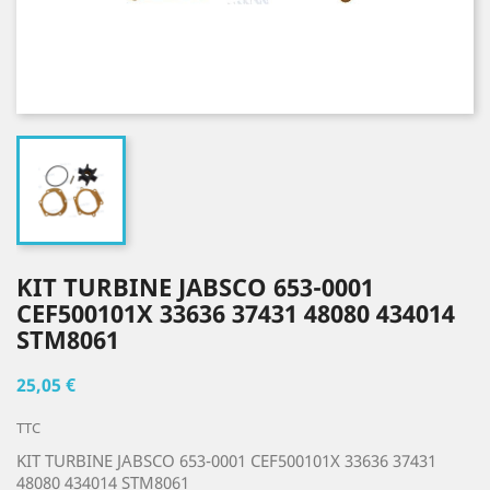
KIT TURBINE JABSCO 653-0001
CEF500101X 33636 37431 48080 434014
STM8061
25,05 €
TTC
KIT TURBINE JABSCO 653-0001 CEF500101X 33636 37431
48080 434014 STM8061