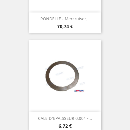
RONDELLE - Mercruiser...
Prix
70,74 €
CALE D'EPAISSEUR 0.004 -...
Prix
6,72 €