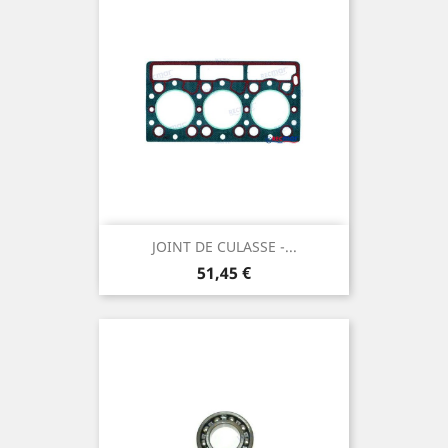
JOINT DE CULASSE -...
Prix
51,45 €