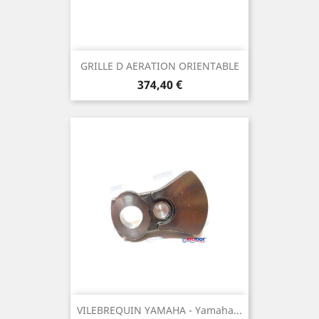
GRILLE D AERATION ORIENTABLE
Prix
374,40 €
VILEBREQUIN YAMAHA - Yamaha...