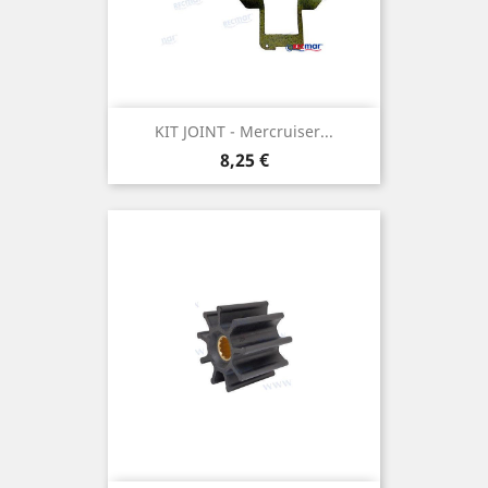
KIT JOINT - Mercruiser...
Prix
8,25 €