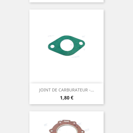
JOINT DE CARBURATEUR -...
Prix
1,80 €