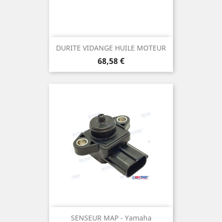
DURITE VIDANGE HUILE MOTEUR
Prix
68,58 €
SENSEUR MAP - Yamaha