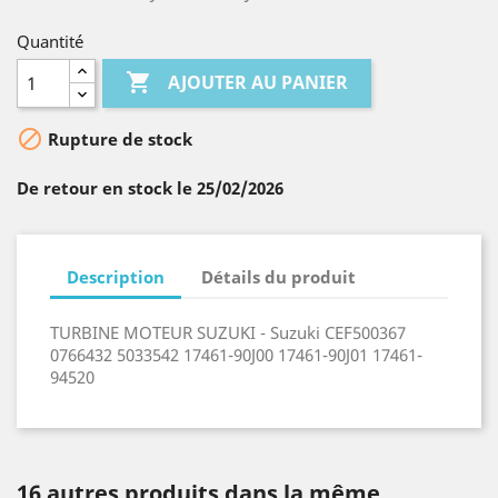
Quantité

AJOUTER AU PANIER

Rupture de stock
De retour en stock le 25/02/2026
Description
Détails du produit
TURBINE MOTEUR SUZUKI - Suzuki CEF500367
0766432 5033542 17461-90J00 17461-90J01 17461-
94520
16 autres produits dans la même