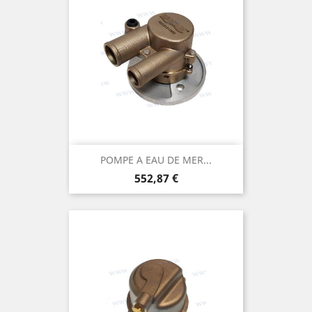
POMPE A EAU DE MER...
Prix
552,87 €