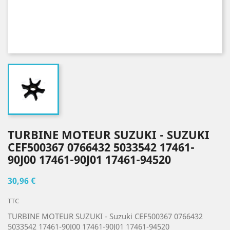
TURBINE MOTEUR SUZUKI - SUZUKI
CEF500367 0766432 5033542 17461-
90J00 17461-90J01 17461-94520
30,96 €
TTC
TURBINE MOTEUR SUZUKI - Suzuki CEF500367 0766432
5033542 17461-90J00 17461-90J01 17461-94520