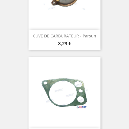
CUVE DE CARBURATEUR - Parsun
Prix
8,23 €