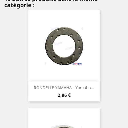
catégorie :
RONDELLE YAMAHA - Yamaha...
Prix
2,86 €