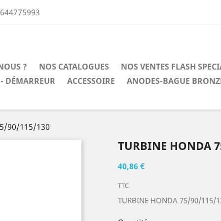
0644775993
NOUS ?
NOS CATALOGUES
NOS VENTES FLASH SPEC
 - DÉMARREUR
ACCESSOIRE
ANODES-BAGUE BRONZ
5/90/115/130
TURBINE HONDA 75
40,86 €
TTC
TURBINE HONDA 75/90/115/1