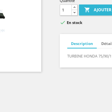
Quantité

AJOUTER

En stock
Description
Détai
TURBINE HONDA 75/90/1