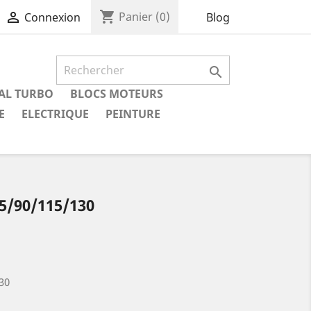
shopping_cart

Panier
(0)
Blog
Connexion

IAL TURBO
BLOCS MOTEURS
E
ELECTRIQUE
PEINTURE
/90/115/130
30