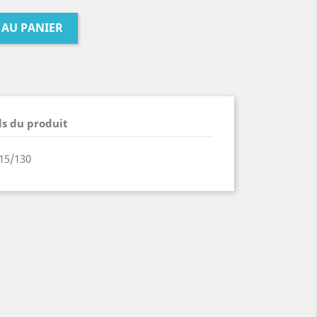
 AU PANIER
ls du produit
15/130