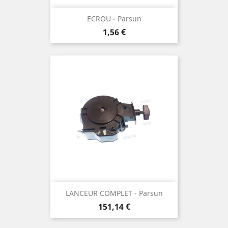
ECROU - Parsun
Prix
1,56 €
LANCEUR COMPLET - Parsun
Prix
151,14 €