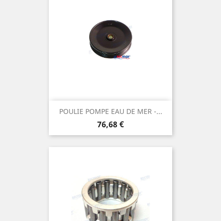
POULIE POMPE EAU DE MER -...
Prix
76,68 €