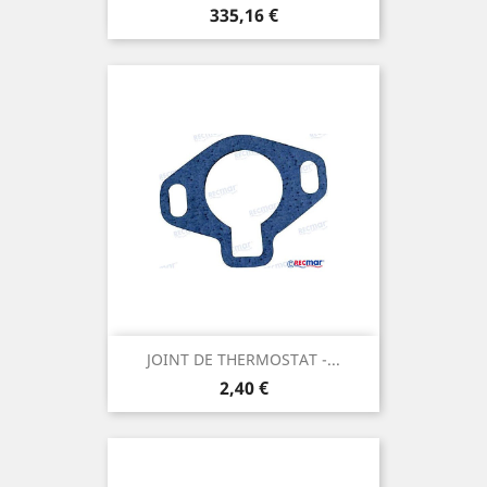
Prix
335,16 €
JOINT DE THERMOSTAT -...
Prix
2,40 €