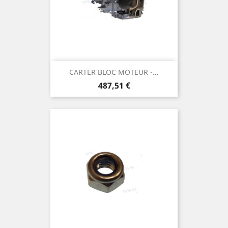
CARTER BLOC MOTEUR -...
Prix
487,51 €