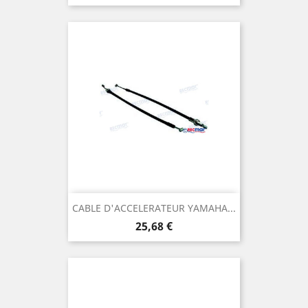
CABLE D'ACCELERATEUR YAMAHA...
Prix
25,68 €