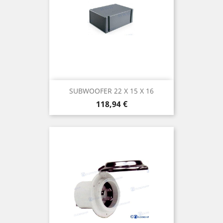
SUBWOOFER 22 X 15 X 16
Prix
118,94 €