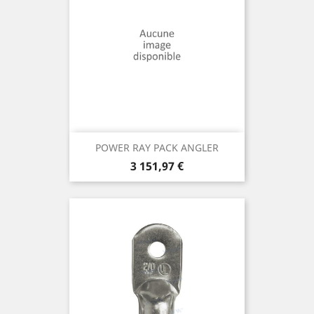
POWER RAY PACK ANGLER
Prix
3 151,97 €