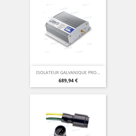
ISOLATEUR GALVANIQUE PRO...
Prix
689,94 €