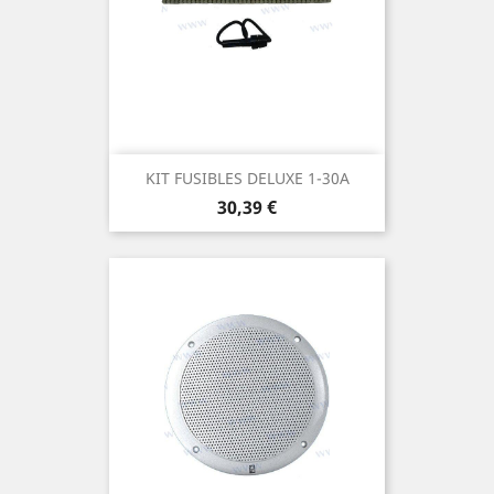
KIT FUSIBLES DELUXE 1-30A
Prix
30,39 €