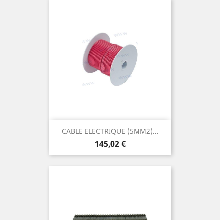
CABLE ELECTRIQUE (5MM2)...
Prix
145,02 €