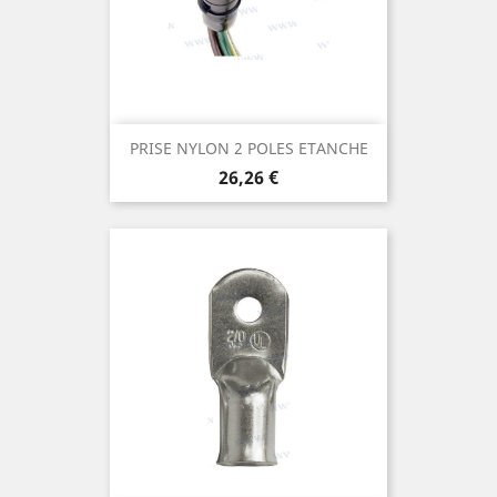
PRISE NYLON 2 POLES ETANCHE
Prix
26,26 €