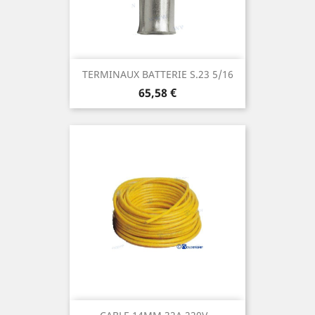
TERMINAUX BATTERIE S.23 5/16
Prix
65,58 €