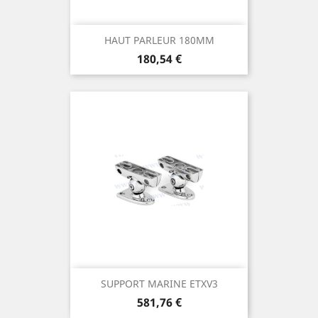
HAUT PARLEUR 180MM
Prix
180,54 €
SUPPORT MARINE ETXV3
Prix
581,76 €