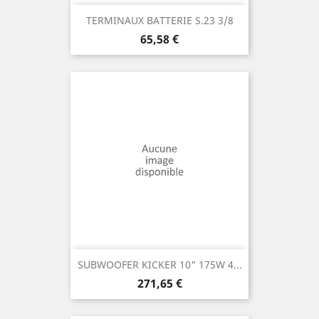
TERMINAUX BATTERIE S.23 3/8
Prix
65,58 €
SUBWOOFER KICKER 10" 175W 4...
Prix
271,65 €